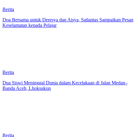
Berita
Doa Bersama untuk Deresya dan Aisya, Satlantas Sampaikan Pesan
Keselamatan kepada Pelajar
Berita
Dua Siswi Meninggal Dunia dalam Kecelakaan di Jalan Medan–
Banda Aceh, Lhoksukon
Berita