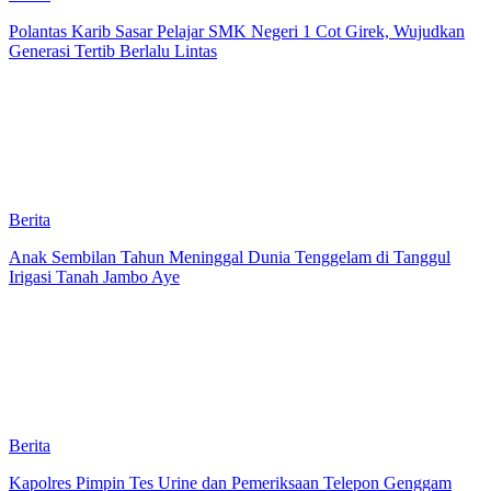
Polantas Karib Sasar Pelajar SMK Negeri 1 Cot Girek, Wujudkan
Generasi Tertib Berlalu Lintas
Berita
Anak Sembilan Tahun Meninggal Dunia Tenggelam di Tanggul
Irigasi Tanah Jambo Aye
Berita
Kapolres Pimpin Tes Urine dan Pemeriksaan Telepon Genggam