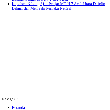
Kapolsek Nibong Ajak Pelajar MTsN 7 Aceh Utara Disiplin
Belajar dan Menjauhi Perilaku Negatif
Navigasi :
Beranda