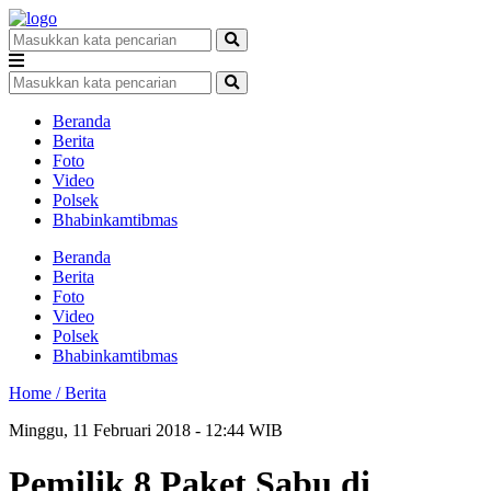
Beranda
Berita
Foto
Video
Polsek
Bhabinkamtibmas
Beranda
Berita
Foto
Video
Polsek
Bhabinkamtibmas
Home /
Berita
Minggu, 11 Februari 2018 - 12:44 WIB
Pemilik 8 Paket Sabu di