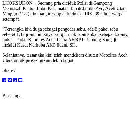
LHOKSUKON – Seorang pria diciduk Polisi di Gampong
Meunasah Panton Labu Kecamatan Tanah Jambo Aye, Aceh Utara
Minggu (11/2) dini hari, tersangka berinisial IRS, 39 tahun warga
setempat.
“Tersangka kita duga sebagai pengedar sabu, ada 8 paket sabu
seberat 1,12 gram miliknya yang turut kita amankan sebagai barang
bukti. .” ujar Kapolres Aceh Utara AKBP Ir. Untung Sangaji
melalui Kasat Narkoba AKP Ildani, SH.
Selanjutnya, tersangka kini telah mendekam dirutan Mapolres Aceh
Utara untuk proses hukum lebih lanjut.
Share :
Baca Juga