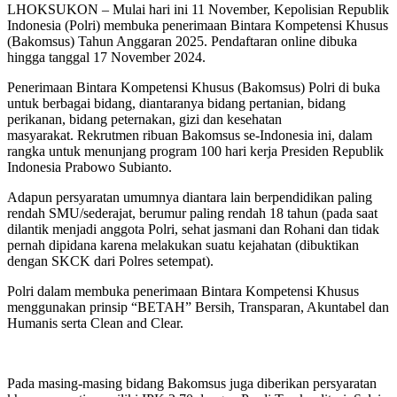
LHOKSUKON – Mulai hari ini 11 November, Kepolisian Republik
Indonesia (Polri) membuka penerimaan Bintara Kompetensi Khusus
(Bakomsus) Tahun Anggaran 2025. Pendaftaran online dibuka
hingga tanggal 17 November 2024.
Penerimaan Bintara Kompetensi Khusus (Bakomsus) Polri di buka
untuk berbagai bidang, diantaranya bidang pertanian, bidang
perikanan, bidang peternakan, gizi dan kesehatan
masyarakat. Rekrutmen ribuan Bakomsus se-Indonesia ini, dalam
rangka untuk menunjang program 100 hari kerja Presiden Republik
Indonesia Prabowo Subianto.
Adapun persyaratan umumnya diantara lain berpendidikan paling
rendah SMU/sederajat, berumur paling rendah 18 tahun (pada saat
dilantik menjadi anggota Polri, sehat jasmani dan Rohani dan tidak
pernah dipidana karena melakukan suatu kejahatan (dibuktikan
dengan SKCK dari Polres setempat).
Polri dalam membuka penerimaan Bintara Kompetensi Khusus
menggunakan prinsip “BETAH” Bersih, Transparan, Akuntabel dan
Humanis serta Clean and Clear.​
Pada masing-masing bidang Bakomsus juga diberikan persyaratan