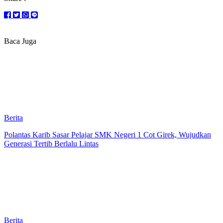
Baca Juga
Berita
Polantas Karib Sasar Pelajar SMK Negeri 1 Cot Girek, Wujudkan
Generasi Tertib Berlalu Lintas
Berita