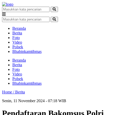
Beranda
Berita
Foto
Video
Polsek
Bhabinkamtibmas
Beranda
Berita
Foto
Video
Polsek
Bhabinkamtibmas
Home /
Berita
Senin, 11 November 2024 - 07:18 WIB
Pendaftaran Bakomsus Polri