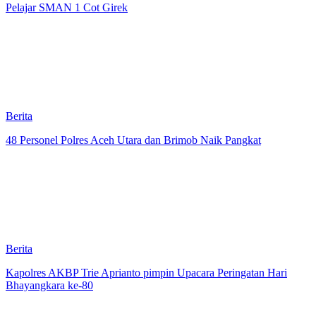
Pelajar SMAN 1 Cot Girek
Berita
48 Personel Polres Aceh Utara dan Brimob Naik Pangkat
Berita
Kapolres AKBP Trie Aprianto pimpin Upacara Peringatan Hari
Bhayangkara ke-80