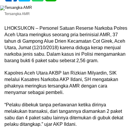
Tersangka AMR
LHOKSUKON – Personel Satuan Reserse Narkoba Polres
Aceh Utara meringkus seorang pria berinisial AMR, 37
tahun di Gampong Alue Drien Kecamatan Cot Girek, Aceh
Utara, Jumat (12/10/2018) karena diduga kerap menjual
narkoba jenis sabu. Dalam kasus ini Polisi mengamankan
barang bukti 6 paket sabu seberat 2,56 gram.
Kapolres Aceh Utara AKBP Ian Rizkian Milyardin, SIK
melalui Kasatres Narkoba AKP Ildani, SH mengatakan
pihaknya meringkus tersangka AMR dengan cara
menyamar sebagai pembeli.
“Pelaku dibekuk tanpa perlawanan ketika dirinya
melakukan transaksi, dari tangannya diamankan 2 paket
sabu dan 4 paket sabu lainnya ditemukan di gubuk dekat
pelaku ditangkap.” ujar AKP Ildani.