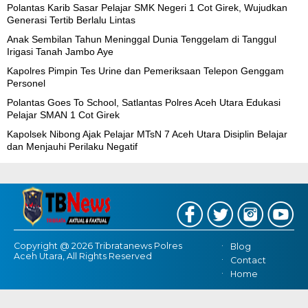
Polantas Karib Sasar Pelajar SMK Negeri 1 Cot Girek, Wujudkan
Generasi Tertib Berlalu Lintas
Anak Sembilan Tahun Meninggal Dunia Tenggelam di Tanggul
Irigasi Tanah Jambo Aye
Kapolres Pimpin Tes Urine dan Pemeriksaan Telepon Genggam
Personel
Polantas Goes To School, Satlantas Polres Aceh Utara Edukasi
Pelajar SMAN 1 Cot Girek
Kapolsek Nibong Ajak Pelajar MTsN 7 Aceh Utara Disiplin Belajar
dan Menjauhi Perilaku Negatif
Copyright @ 2026 Tribratanews Polres
Blog
Aceh Utara, All Rights Reserved
Contact
Home