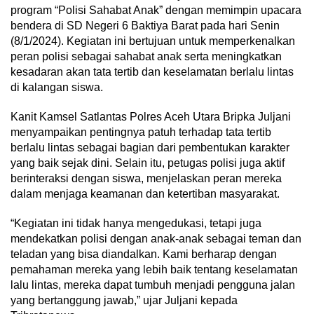
program “Polisi Sahabat Anak” dengan memimpin upacara
bendera di SD Negeri 6 Baktiya Barat pada hari Senin
(8/1/2024). Kegiatan ini bertujuan untuk memperkenalkan
peran polisi sebagai sahabat anak serta meningkatkan
kesadaran akan tata tertib dan keselamatan berlalu lintas
di kalangan siswa.
Kanit Kamsel Satlantas Polres Aceh Utara Bripka Juljani
menyampaikan pentingnya patuh terhadap tata tertib
berlalu lintas sebagai bagian dari pembentukan karakter
yang baik sejak dini. Selain itu, petugas polisi juga aktif
berinteraksi dengan siswa, menjelaskan peran mereka
dalam menjaga keamanan dan ketertiban masyarakat.
“Kegiatan ini tidak hanya mengedukasi, tetapi juga
mendekatkan polisi dengan anak-anak sebagai teman dan
teladan yang bisa diandalkan. Kami berharap dengan
pemahaman mereka yang lebih baik tentang keselamatan
lalu lintas, mereka dapat tumbuh menjadi pengguna jalan
yang bertanggung jawab,” ujar Juljani kepada