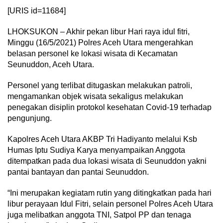
[URIS id=11684]
LHOKSUKON – Akhir pekan libur Hari raya idul fitri,
Minggu (16/5/2021) Polres Aceh Utara mengerahkan
belasan personel ke lokasi wisata di Kecamatan
Seunuddon, Aceh Utara.
Personel yang terlibat ditugaskan melakukan patroli,
mengamankan objek wisata sekaligus melakukan
penegakan disiplin protokol kesehatan Covid-19 terhadap
pengunjung.
Kapolres Aceh Utara AKBP Tri Hadiyanto melalui Ksb
Humas Iptu Sudiya Karya menyampaikan Anggota
ditempatkan pada dua lokasi wisata di Seunuddon yakni
pantai bantayan dan pantai Seunuddon.
“Ini merupakan kegiatam rutin yang ditingkatkan pada hari
libur perayaan Idul Fitri, selain personel Polres Aceh Utara
juga melibatkan anggota TNI, Satpol PP dan tenaga