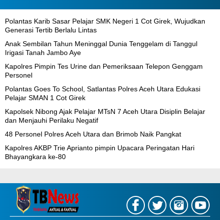
Polantas Karib Sasar Pelajar SMK Negeri 1 Cot Girek, Wujudkan
Generasi Tertib Berlalu Lintas
Anak Sembilan Tahun Meninggal Dunia Tenggelam di Tanggul
Irigasi Tanah Jambo Aye
Kapolres Pimpin Tes Urine dan Pemeriksaan Telepon Genggam
Personel
Polantas Goes To School, Satlantas Polres Aceh Utara Edukasi
Pelajar SMAN 1 Cot Girek
Kapolsek Nibong Ajak Pelajar MTsN 7 Aceh Utara Disiplin Belajar
dan Menjauhi Perilaku Negatif
48 Personel Polres Aceh Utara dan Brimob Naik Pangkat
Kapolres AKBP Trie Aprianto pimpin Upacara Peringatan Hari
Bhayangkara ke-80