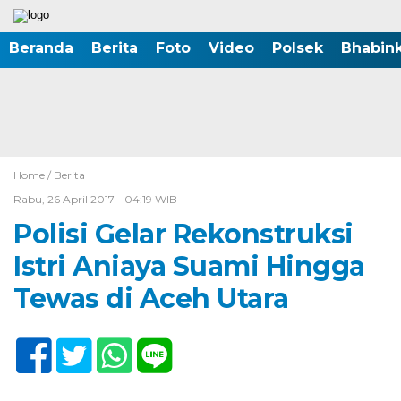
Beranda
Berita
Foto
Video
Polsek
Bhabin
Home /
Berita
Rabu, 26 April 2017 - 04:19 WIB
Polisi Gelar Rekonstruksi
Istri Aniaya Suami Hingga
Tewas di Aceh Utara