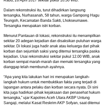
Rabu, 26 April 2017 sekitar pukul 10.30 WIB.
Dalam rekonstruksi itu, turut dihadirkan langsung
tersangka, Nurhasanah, 58 tahun, warga Gampong Hagu
Teungoh, Kecamatan Banda Sakti, Lhokseumawe.
Tersangka merupakan istri korban.
Menurut Pantauan di lokasi, rekonstruksi itu menampilkan
sekitar 20 adegan kejadian dan disaksikan puluhan warga
sekitar. Di lokasi juga hadir anak atau keluarga dari pihak
korban dan sejumlah saksi yang ditemui tersangka paska
kejadian. Usai rekonstruksi sekitar pukul 12.00 WIB, anak
korban sempat marah-marah dan memaki tersangka yang
dianggap telah membunuh ayahnya.
“Apa yang kita lakukan hari ini merupakan langkah-
langkah hukum untuk membuktikan fakta yang terjadi di
lapangan antara pelaku dan korban secara nyata. Di sini
kita juga hadirkan pihak kejaksaan dan penasehat hukum
tersangka,” ujar Kapolres Aceh Utara AKBP Untung
Sangaji, melalui Kasat Reskrim AKP Sofyan, saat ditemui