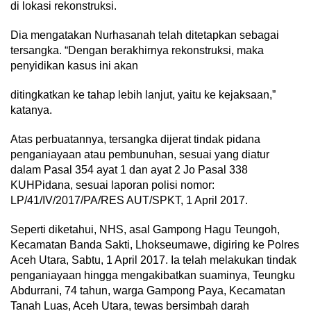
di lokasi rekonstruksi.
Dia mengatakan Nurhasanah telah ditetapkan sebagai
tersangka. “Dengan berakhirnya rekonstruksi, maka
penyidikan kasus ini akan
ditingkatkan ke tahap lebih lanjut, yaitu ke kejaksaan,”
katanya.
Atas perbuatannya, tersangka dijerat tindak pidana
penganiayaan atau pembunuhan, sesuai yang diatur
dalam Pasal 354 ayat 1 dan ayat 2 Jo Pasal 338
KUHPidana, sesuai laporan polisi nomor:
LP/41/IV/2017/PA/RES AUT/SPKT, 1 April 2017.
Seperti diketahui, NHS, asal Gampong Hagu Teungoh,
Kecamatan Banda Sakti, Lhokseumawe, digiring ke Polres
Aceh Utara, Sabtu, 1 April 2017. Ia telah melakukan tindak
penganiayaan hingga mengakibatkan suaminya, Teungku
Abdurrani, 74 tahun, warga Gampong Paya, Kecamatan
Tanah Luas, Aceh Utara, tewas bersimbah darah