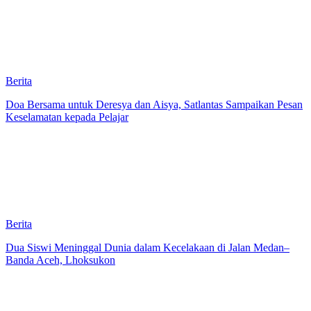
Berita
Doa Bersama untuk Deresya dan Aisya, Satlantas Sampaikan Pesan
Keselamatan kepada Pelajar
Berita
Dua Siswi Meninggal Dunia dalam Kecelakaan di Jalan Medan–
Banda Aceh, Lhoksukon