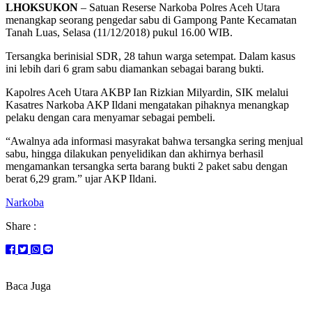
LHOKSUKON
– Satuan Reserse Narkoba Polres Aceh Utara
menangkap seorang pengedar sabu di Gampong Pante Kecamatan
Tanah Luas, Selasa (11/12/2018) pukul 16.00 WIB.
Tersangka berinisial SDR, 28 tahun warga setempat. Dalam kasus
ini lebih dari 6 gram sabu diamankan sebagai barang bukti.
Kapolres Aceh Utara AKBP Ian Rizkian Milyardin, SIK melalui
Kasatres Narkoba AKP Ildani mengatakan pihaknya menangkap
pelaku dengan cara menyamar sebagai pembeli.
“Awalnya ada informasi masyrakat bahwa tersangka sering menjual
sabu, hingga dilakukan penyelidikan dan akhirnya berhasil
mengamankan tersangka serta barang bukti 2 paket sabu dengan
berat 6,29 gram.” ujar AKP Ildani.
Narkoba
Share :
Baca Juga