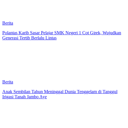
Berita
Polantas Karib Sasar Pelajar SMK Negeri 1 Cot Girek, Wujudkan
Generasi Tertib Berlalu Lintas
Berita
Anak Sembilan Tahun Meninggal Dunia Tenggelam di Tanggul
Irigasi Tanah Jambo Aye