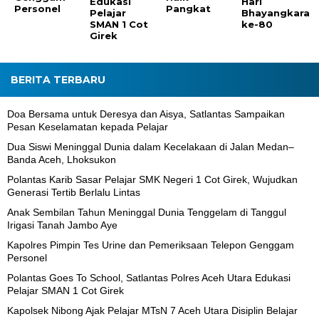
Edukasi
Hari
Personel
Pangkat
Pelajar
Bhayangkara
SMAN 1 Cot
ke-80
Girek
BERITA TERBARU
Doa Bersama untuk Deresya dan Aisya, Satlantas Sampaikan
Pesan Keselamatan kepada Pelajar
Dua Siswi Meninggal Dunia dalam Kecelakaan di Jalan Medan–
Banda Aceh, Lhoksukon
Polantas Karib Sasar Pelajar SMK Negeri 1 Cot Girek, Wujudkan
Generasi Tertib Berlalu Lintas
Anak Sembilan Tahun Meninggal Dunia Tenggelam di Tanggul
Irigasi Tanah Jambo Aye
Kapolres Pimpin Tes Urine dan Pemeriksaan Telepon Genggam
Personel
Polantas Goes To School, Satlantas Polres Aceh Utara Edukasi
Pelajar SMAN 1 Cot Girek
Kapolsek Nibong Ajak Pelajar MTsN 7 Aceh Utara Disiplin Belajar