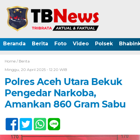
Beranda
Berita
Foto
Video
Polsek
Bhabin
Home /
Berita
Minggu, 20 April 2025 - 12:20 WIB
Polres Aceh Utara Bekuk
Pengedar Narkoba,
Amankan 860 Gram Sabu