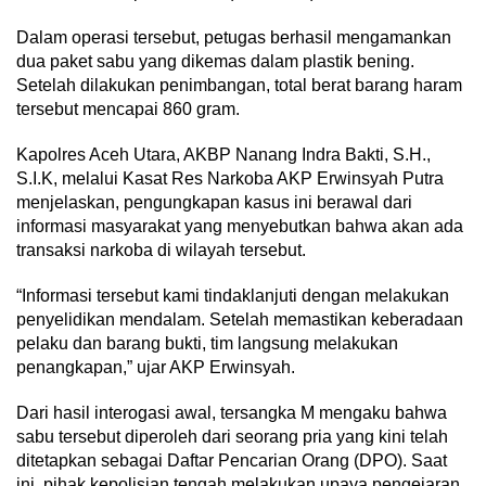
Dalam operasi tersebut, petugas berhasil mengamankan
dua paket sabu yang dikemas dalam plastik bening.
Setelah dilakukan penimbangan, total berat barang haram
tersebut mencapai 860 gram.
Kapolres Aceh Utara, AKBP Nanang Indra Bakti, S.H.,
S.I.K, melalui Kasat Res Narkoba AKP Erwinsyah Putra
menjelaskan, pengungkapan kasus ini berawal dari
informasi masyarakat yang menyebutkan bahwa akan ada
transaksi narkoba di wilayah tersebut.
“Informasi tersebut kami tindaklanjuti dengan melakukan
penyelidikan mendalam. Setelah memastikan keberadaan
pelaku dan barang bukti, tim langsung melakukan
penangkapan,” ujar AKP Erwinsyah.
Dari hasil interogasi awal, tersangka M mengaku bahwa
sabu tersebut diperoleh dari seorang pria yang kini telah
ditetapkan sebagai Daftar Pencarian Orang (DPO). Saat
ini, pihak kepolisian tengah melakukan upaya pengejaran