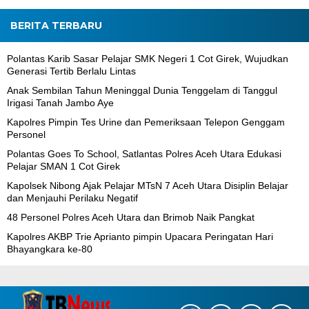
BERITA TERBARU
Polantas Karib Sasar Pelajar SMK Negeri 1 Cot Girek, Wujudkan
Generasi Tertib Berlalu Lintas
Anak Sembilan Tahun Meninggal Dunia Tenggelam di Tanggul
Irigasi Tanah Jambo Aye
Kapolres Pimpin Tes Urine dan Pemeriksaan Telepon Genggam
Personel
Polantas Goes To School, Satlantas Polres Aceh Utara Edukasi
Pelajar SMAN 1 Cot Girek
Kapolsek Nibong Ajak Pelajar MTsN 7 Aceh Utara Disiplin Belajar
dan Menjauhi Perilaku Negatif
48 Personel Polres Aceh Utara dan Brimob Naik Pangkat
Kapolres AKBP Trie Aprianto pimpin Upacara Peringatan Hari
Bhayangkara ke-80