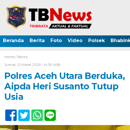
Beranda
Berita
Foto
Video
Polsek
Bhabin
Home /
Berita
Jumat, 21 Maret 2025 - 14:39 WIB
Polres Aceh Utara Berduka,
Aipda Heri Susanto Tutup
Usia