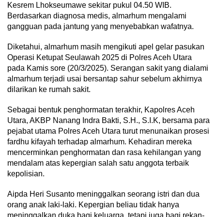
Kesrem Lhokseumawe sekitar pukul 04.50 WIB.
Berdasarkan diagnosa medis, almarhum mengalami
gangguan pada jantung yang menyebabkan wafatnya.
Diketahui, almarhum masih mengikuti apel gelar pasukan
Operasi Ketupat Seulawah 2025 di Polres Aceh Utara
pada Kamis sore (20/3/2025). Serangan sakit yang dialami
almarhum terjadi usai bersantap sahur sebelum akhirnya
dilarikan ke rumah sakit.
Sebagai bentuk penghormatan terakhir, Kapolres Aceh
Utara, AKBP Nanang Indra Bakti, S.H., S.I.K, bersama para
pejabat utama Polres Aceh Utara turut menunaikan prosesi
fardhu kifayah terhadap almarhum. Kehadiran mereka
mencerminkan penghormatan dan rasa kehilangan yang
mendalam atas kepergian salah satu anggota terbaik
kepolisian.
Aipda Heri Susanto meninggalkan seorang istri dan dua
orang anak laki-laki. Kepergian beliau tidak hanya
meninggalkan duka bagi keluarga, tetapi juga bagi rekan-