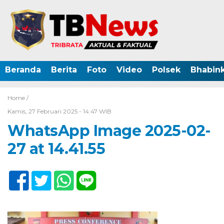
Beranda
Berita
Foto
Video
Polsek
Bhabin
Home /
Kamis, 27 Februari 2025 - 14:47 WIB
WhatsApp Image 2025-02-
27 at 14.41.55