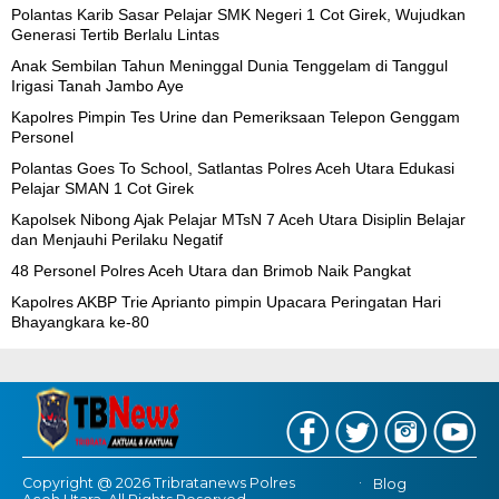
Polantas Karib Sasar Pelajar SMK Negeri 1 Cot Girek, Wujudkan
Generasi Tertib Berlalu Lintas
Anak Sembilan Tahun Meninggal Dunia Tenggelam di Tanggul
Irigasi Tanah Jambo Aye
Kapolres Pimpin Tes Urine dan Pemeriksaan Telepon Genggam
Personel
Polantas Goes To School, Satlantas Polres Aceh Utara Edukasi
Pelajar SMAN 1 Cot Girek
Kapolsek Nibong Ajak Pelajar MTsN 7 Aceh Utara Disiplin Belajar
dan Menjauhi Perilaku Negatif
48 Personel Polres Aceh Utara dan Brimob Naik Pangkat
Kapolres AKBP Trie Aprianto pimpin Upacara Peringatan Hari
Bhayangkara ke-80
Copyright @ 2026 Tribratanews Polres
Blog