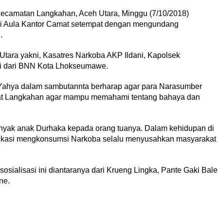
camatan Langkahan, Aceh Utara, Minggu (7/10/2018)
di Aula Kantor Camat setempat dengan mengundang
.
Utara yakni, Kasatres Narkoba AKP Ildani, Kapolsek
li dari BNN Kota Lhokseumawe.
ahya dalam sambutannta berharap agar para Narasumber
 Langkahan agar mampu memahami tentang bahaya dan
nyak anak Durhaka kepada orang tuanya. Dalam kehidupan di
dikasi mengkonsumsi Narkoba selalu menyusahkan masyarakat
osialisasi ini diantaranya dari Krueng Lingka, Pante Gaki Bale
ne.