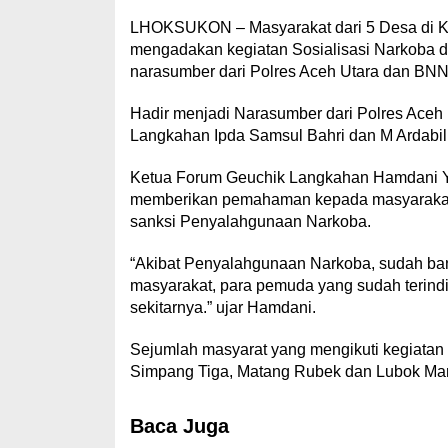
LHOKSUKON – Masyarakat dari 5 Desa di Ke
mengadakan kegiatan Sosialisasi Narkoba 
narasumber dari Polres Aceh Utara dan BNN
Hadir menjadi Narasumber dari Polres Aceh 
Langkahan Ipda Samsul Bahri dan M Ardabi
Ketua Forum Geuchik Langkahan Hamdani Y
memberikan pemahaman kepada masyarakat
sanksi Penyalahgunaan Narkoba.
“Akibat Penyalahgunaan Narkoba, sudah ba
masyarakat, para pemuda yang sudah terin
sekitarnya.” ujar Hamdani.
Sejumlah masyarat yang mengikuti kegiatan s
Simpang Tiga, Matang Rubek dan Lubok Ma
Baca Juga