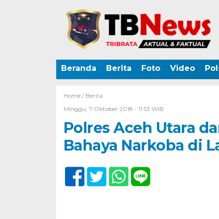
Beranda
Berita
Foto
Video
Pol
Home /
Berita
Minggu, 7 Oktober 2018 - 11:53 WIB
Polres Aceh Utara da
Bahaya Narkoba di 