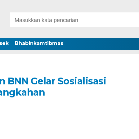
sek
Bhabinkamtibmas
n BNN Gelar Sosialisasi
Langkahan