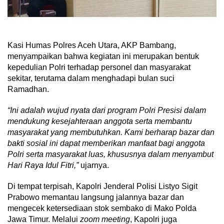
Kasi Humas Polres Aceh Utara, AKP Bambang,
menyampaikan bahwa kegiatan ini merupakan bentuk
kepedulian Polri terhadap personel dan masyarakat
sekitar, terutama dalam menghadapi bulan suci
Ramadhan.
“Ini adalah wujud nyata dari program Polri Presisi dalam
mendukung kesejahteraan anggota serta membantu
masyarakat yang membutuhkan. Kami berharap bazar dan
bakti sosial ini dapat memberikan manfaat bagi anggota
Polri serta masyarakat luas, khususnya dalam menyambut
Hari Raya Idul Fitri,”
ujarnya.
Di tempat terpisah, Kapolri Jenderal Polisi Listyo Sigit
Prabowo memantau langsung jalannya bazar dan
mengecek ketersediaan stok sembako di Mako Polda
Jawa Timur. Melalui
zoom meeting
, Kapolri juga