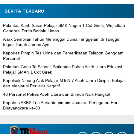
BERITA TERBARU
Polantas Karib Sasar Pelajar SMK Negeri 1 Cot Girek, Wujudkan
Generasi Tertib Berlalu Lintas
Anak Sembilan Tahun Meninggal Dunia Tenggelam di Tanggul
Irigasi Tanah Jambo Aye
Kapolres Pimpin Tes Urine dan Pemeriksaan Telepon Genggam
Personel
Polantas Goes To School, Satlantas Polres Aceh Utara Edukasi
Pelajar SMAN 1 Cot Girek
Kapolsek Nibong Ajak Pelajar MTsN 7 Aceh Utara Disiplin Belajar
dan Menjauhi Perilaku Negatif
48 Personel Polres Aceh Utara dan Brimob Naik Pangkat
Kapolres AKBP Trie Aprianto pimpin Upacara Peringatan Hari
Bhayangkara ke-80