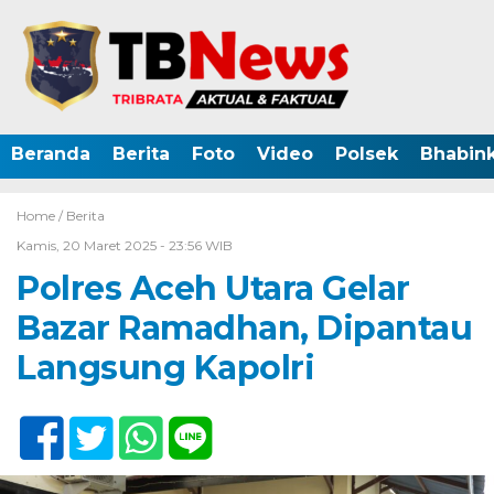
Beranda
Berita
Foto
Video
Polsek
Bhabin
Home /
Berita
Kamis, 20 Maret 2025 - 23:56 WIB
Polres Aceh Utara Gelar
Bazar Ramadhan, Dipantau
Langsung Kapolri