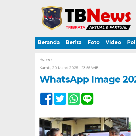
Beranda
Berita
Foto
Video
Pol
Home /
Kamis, 20 Maret 2025 - 23:55 WIB
WhatsApp Image 2025