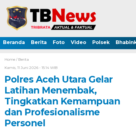
Beranda
Berita
Foto
Video
Polsek
Bhabin
Home /
Berita
Kamis, 11 Juni 2026 - 15:14 WIB
Polres Aceh Utara Gelar
Latihan Menembak,
Tingkatkan Kemampuan
dan Profesionalisme
Personel