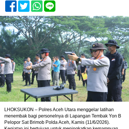
LHOKSUKON – Polres Aceh Utara menggelar latihan
menembak bagi personelnya di Lapangan Tembak Yon B
Pelopor Sat Brimob Polda Aceh, Kamis (11/6/2026).
Kegiatan ini bertujuan untuk meningkatkan kemampuan,