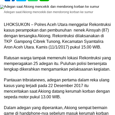
Adegan saat Akiong mencekik dan mendorong korban ke sumur
LHOKSUKON – Polres Aceh Utara menggelar Rekontruksi
kasus perampokan dan pembunuhan nenek Ainsyah (87)
dengan tersangka Akiong. Rekontruksi dilaksanakan di
TKP Gampong Cibrek Tunong, Kecamatan Syamtalira
Aron Aceh Utara. Kamis (11/1/2017) pukul 15.00 WIB.
Ratusan warga tampak memenuhi lokasi Rekontruksi yang
memperagakan 25 adegan itu. Puluhan polisi bersenjata
lengkap dikerahkan mengamankan pelaksaanan kegiatan.
Pantauan tribratanews, adegan pertama dalam reka ulang
kasus yang terjadi pada 22 Desember 2017 itu
menceritakan saat Akiong datang kerumah korban dengan
sepeda motor pukul 13.00 WIB.
Dalam adegan yang diperankan, Akiong sempat bermain
game di handphone-nya sebelum masuk kerumah korban