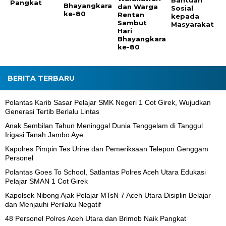
Pangkat
Bhayangkara
dan Warga
Sosial
ke-80
Rentan
kepada
Sambut
Masyarakat
Hari
Bhayangkara
ke-80
BERITA TERBARU
Polantas Karib Sasar Pelajar SMK Negeri 1 Cot Girek, Wujudkan
Generasi Tertib Berlalu Lintas
Anak Sembilan Tahun Meninggal Dunia Tenggelam di Tanggul
Irigasi Tanah Jambo Aye
Kapolres Pimpin Tes Urine dan Pemeriksaan Telepon Genggam
Personel
Polantas Goes To School, Satlantas Polres Aceh Utara Edukasi
Pelajar SMAN 1 Cot Girek
Kapolsek Nibong Ajak Pelajar MTsN 7 Aceh Utara Disiplin Belajar
dan Menjauhi Perilaku Negatif
48 Personel Polres Aceh Utara dan Brimob Naik Pangkat