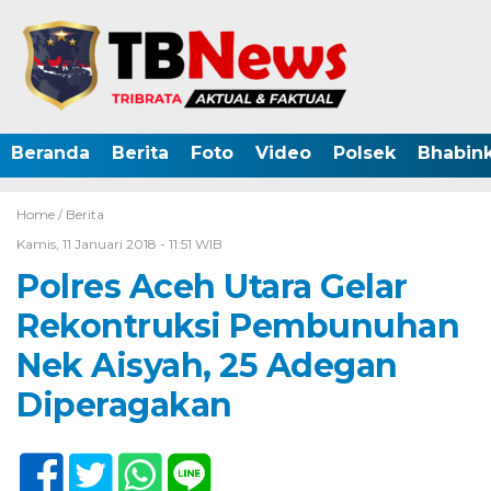
Beranda
Berita
Foto
Video
Polsek
Bhabin
Home /
Berita
Kamis, 11 Januari 2018 - 11:51 WIB
Polres Aceh Utara Gelar
Rekontruksi Pembunuhan
Nek Aisyah, 25 Adegan
Diperagakan