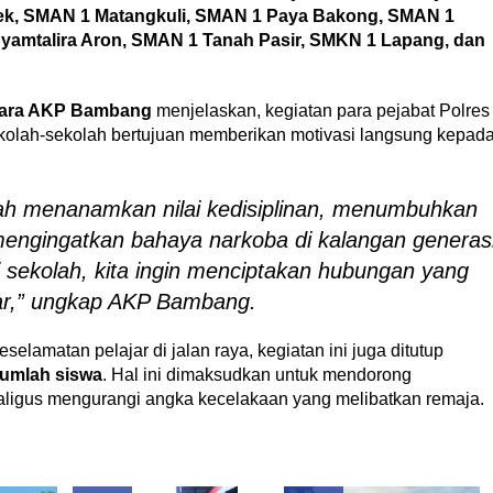
rek, SMAN 1 Matangkuli, SMAN 1 Paya Bakong, SMAN 1
yamtalira Aron, SMAN 1 Tanah Pasir, SMKN 1 Lapang, dan
tara AKP Bambang
menjelaskan, kegiatan para pejabat Polres
olah-sekolah bertujuan memberikan motivasi langsung kepad
lah menanamkan nilai kedisiplinan, menumbuhkan
mengingatkan bahaya narkoba di kalangan generas
i sekolah, kita ingin menciptakan hubungan yang
jar,” ungkap AKP Bambang.
elamatan pelajar di jalan raya, kegiatan ini juga ditutup
jumlah siswa
. Hal ini dimaksudkan untuk mendorong
sekaligus mengurangi angka kecelakaan yang melibatkan remaja.