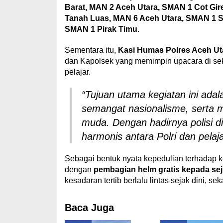
Barat, MAN 2 Aceh Utara, SMAN 1 Cot Gi
Tanah Luas, MAN 6 Aceh Utara, SMAN 1 S
SMAN 1 Pirak Timu
.
Sementara itu,
Kasi Humas Polres Aceh U
dan Kapolsek yang memimpin upacara di sek
pelajar.
“Tujuan utama kegiatan ini ada
semangat nasionalisme, serta 
muda. Dengan hadirnya polisi d
harmonis antara Polri dan pela
Sebagai bentuk nyata kepedulian terhadap kes
dengan
pembagian helm gratis kepada se
kesadaran tertib berlalu lintas sejak dini, 
Baca Juga