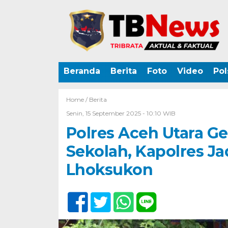
Beranda
Berita
Foto
Video
Pol
Home /
Berita
Senin, 15 September 2025 - 10:10 WIB
Polres Aceh Utara Ge
Sekolah, Kapolres J
Lhoksukon