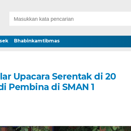
sek
Bhabinkamtibmas
lar Upacara Serentak di 20
adi Pembina di SMAN 1