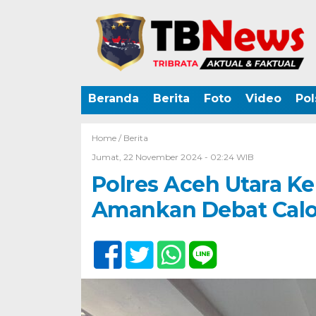
Beranda
Berita
Foto
Video
Pol
Home /
Berita
Jumat, 22 November 2024 - 02:24 WIB
Polres Aceh Utara Ke
Amankan Debat Calo