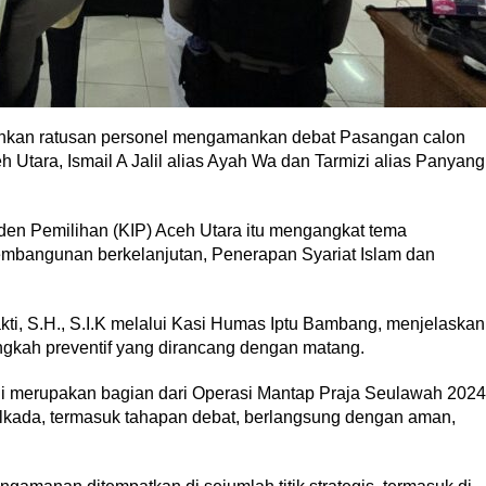
kan ratusan personel mengamankan debat Pasangan calon
h Utara, Ismail A Jalil alias Ayah Wa dan Tarmizi alias Panyang
en Pemilihan (KIP) Aceh Utara itu mengangkat tema
embangunan berkelanjutan, Penerapan Syariat Islam dan
i, S.H., S.I.K melalui Kasi Humas Iptu Bambang, menjelaskan
gkah preventif yang dirancang dengan matang.
ni merupakan bagian dari Operasi Mantap Praja Seulawah 2024
ilkada, termasuk tahapan debat, berlangsung dengan aman,