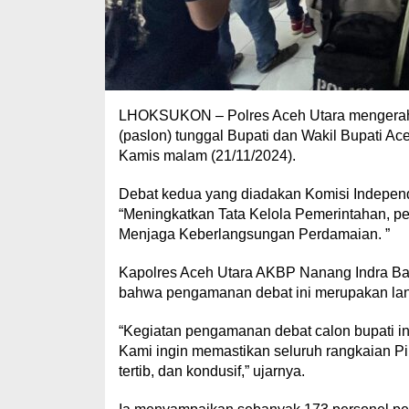
LHOKSUKON – Polres Aceh Utara mengerah
(paslon) tunggal Bupati dan Wakil Bupati Ace
Kamis malam (21/11/2024).
Debat kedua yang diadakan Komisi Independ
“Meningkatkan Tata Kelola Pemerintahan, p
Menjaga Keberlangsungan Perdamaian. ”
Kapolres Aceh Utara AKBP Nanang Indra Bakt
bahwa pengamanan debat ini merupakan lan
“Kegiatan pengamanan debat calon bupati i
Kami ingin memastikan seluruh rangkaian P
tertib, dan kondusif,” ujarnya.