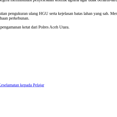
stian pengukuran ulang HGU serta kejelasan batas lahan yang sah. Me
ahaan perkebunan.
 pengamanan ketat dari Polres Aceh Utara.
eselamatan kepada Pelajar