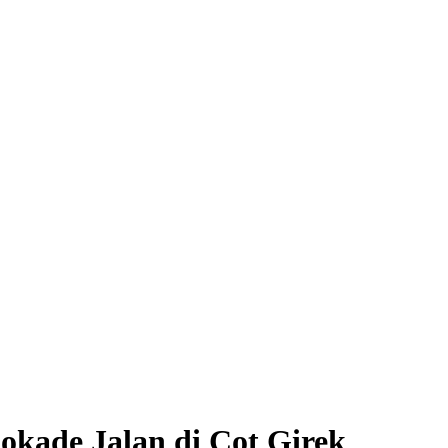
okade Jalan di Cot Girek