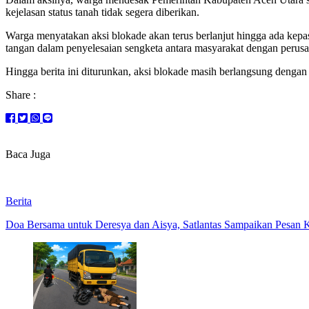
kejelasan status tanah tidak segera diberikan.
Warga menyatakan aksi blokade akan terus berlanjut hingga ada kepa
tangan dalam penyelesaian sengketa antara masyarakat dengan perus
Hingga berita ini diturunkan, aksi blokade masih berlangsung dengan
Share :
Baca Juga
Berita
Doa Bersama untuk Deresya dan Aisya, Satlantas Sampaikan Pesan K