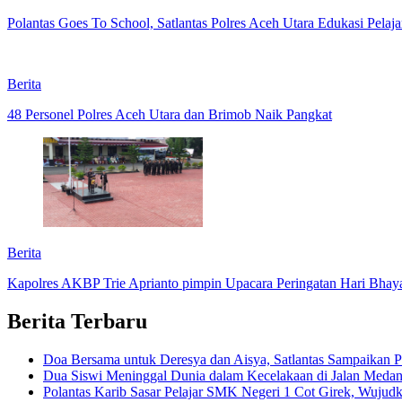
Polantas Goes To School, Satlantas Polres Aceh Utara Edukasi Pela
Berita
48 Personel Polres Aceh Utara dan Brimob Naik Pangkat
Berita
Kapolres AKBP Trie Aprianto pimpin Upacara Peringatan Hari Bhay
Berita Terbaru
Doa Bersama untuk Deresya dan Aisya, Satlantas Sampaikan P
Dua Siswi Meninggal Dunia dalam Kecelakaan di Jalan Med
Polantas Karib Sasar Pelajar SMK Negeri 1 Cot Girek, Wujudka