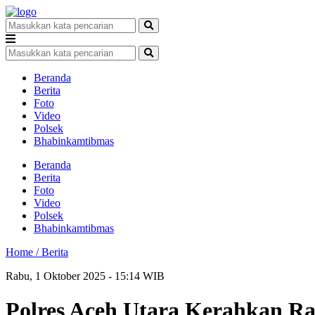
Beranda
Berita
Foto
Video
Polsek
Bhabinkamtibmas
Beranda
Berita
Foto
Video
Polsek
Bhabinkamtibmas
Home /
Berita
Rabu, 1 Oktober 2025 - 15:14 WIB
Polres Aceh Utara Kerahkan Ra