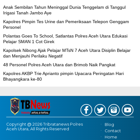
Anak Sembilan Tahun Meninggal Dunia Tenggelam di Tanggul
Irigasi Tanah Jambo Aye
Kapolres Pimpin Tes Urine dan Pemeriksaan Telepon Genggam
Personel
Polantas Goes To School, Satlantas Polres Aceh Utara Edukasi
Pelajar SMAN 1 Cot Girek
Kapolsek Nibong Ajak Pelajar MTsN 7 Aceh Utara Disiplin Belajar
dan Menjauhi Perilaku Negatif
48 Personel Polres Aceh Utara dan Brimob Naik Pangkat
Kapolres AKBP Trie Aprianto pimpin Upacara Peringatan Hari
Bhayangkara ke-80
Copyright @ 2026 Tribratanews Polres
Blog
Aceh Utara, All Rights Reserved
Contact
Home