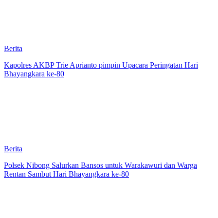
Berita
Kapolres AKBP Trie Aprianto pimpin Upacara Peringatan Hari
Bhayangkara ke-80
Berita
Polsek Nibong Salurkan Bansos untuk Warakawuri dan Warga
Rentan Sambut Hari Bhayangkara ke-80