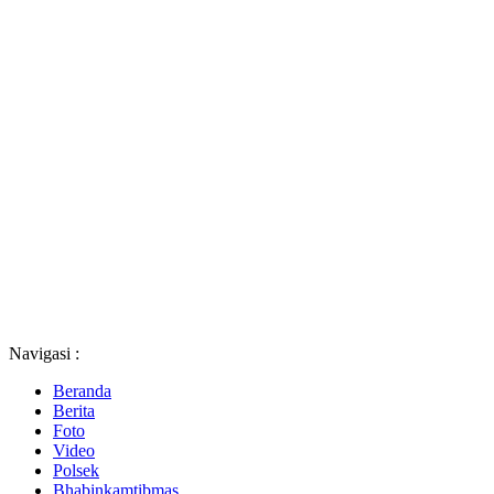
Navigasi :
Beranda
Berita
Foto
Video
Polsek
Bhabinkamtibmas