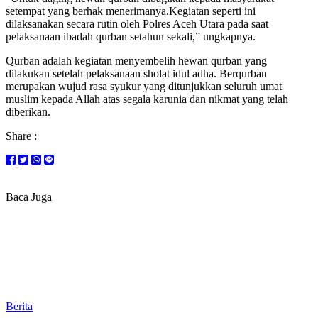
setempat yang berhak menerimanya.Kegiatan seperti ini
dilaksanakan secara rutin oleh Polres Aceh Utara pada saat
pelaksanaan ibadah qurban setahun sekali,” ungkapnya.
Qurban adalah kegiatan menyembelih hewan qurban yang
dilakukan setelah pelaksanaan sholat idul adha. Berqurban
merupakan wujud rasa syukur yang ditunjukkan seluruh umat
muslim kepada Allah atas segala karunia dan nikmat yang telah
diberikan.
Share :
Baca Juga
Berita