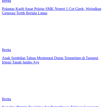
Berita
Polantas Karib Sasar Pelajar SMK Negeri 1 Cot Girek, Wujudkan
Generasi Tertib Berlalu Lintas
Berita
Anak Sembilan Tahun Meninggal Dunia Tenggelam di Tanggul
Irigasi Tanah Jambo Aye
Berita