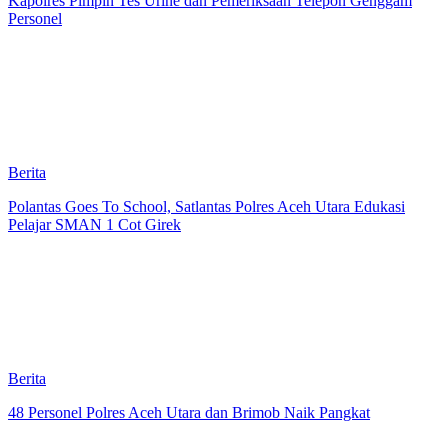
Kapolres Pimpin Tes Urine dan Pemeriksaan Telepon Genggam
Personel
Berita
Polantas Goes To School, Satlantas Polres Aceh Utara Edukasi
Pelajar SMAN 1 Cot Girek
Berita
48 Personel Polres Aceh Utara dan Brimob Naik Pangkat