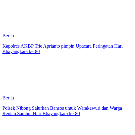
Berita
Kapolres AKBP Trie Aprianto pimpin Upacara Peringatan Hari
Bhayangkara ke-80
Berita
Polsek Nibong Salurkan Bansos untuk Warakawuri dan Warga
Rentan Sambut Hari Bhayangkara ke-80