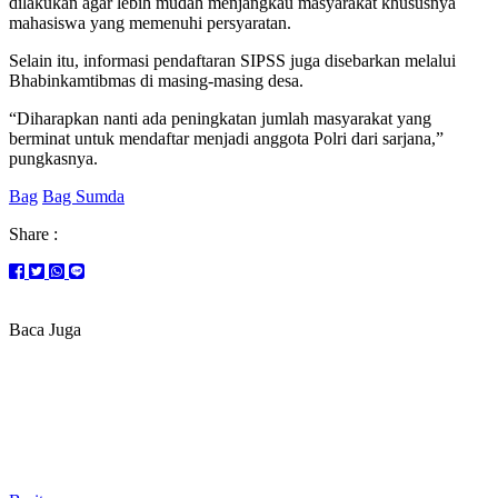
dilakukan agar lebih mudah menjangkau masyarakat khususnya
mahasiswa yang memenuhi persyaratan.
Selain itu, informasi pendaftaran SIPSS juga disebarkan melalui
Bhabinkamtibmas di masing-masing desa.
“Diharapkan nanti ada peningkatan jumlah masyarakat yang
berminat untuk mendaftar menjadi anggota Polri dari sarjana,”
pungkasnya.
Bag
Bag Sumda
Share :
Baca Juga