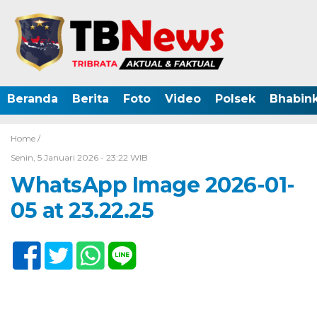
Beranda
Berita
Foto
Video
Polsek
Bhabin
Home /
Senin, 5 Januari 2026 - 23:22 WIB
WhatsApp Image 2026-01-
05 at 23.22.25