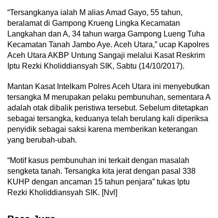
“Tersangkanya ialah M alias Amad Gayo, 55 tahun,
beralamat di Gampong Krueng Lingka Kecamatan
Langkahan dan A, 34 tahun warga Gampong Lueng Tuha
Kecamatan Tanah Jambo Aye. Aceh Utara,” ucap Kapolres
Aceh Utara AKBP Untung Sangaji melalui Kasat Reskrim
Iptu Rezki Kholiddiansyah SIK, Sabtu (14/10/2017).
Mantan Kasat Intelkam Polres Aceh Utara ini menyebutkan
tersangka M merupakan pelaku pembunuhan, sementara A
adalah otak dibalik peristiwa tersebut. Sebelum ditetapkan
sebagai tersangka, keduanya telah berulang kali diperiksa
penyidik sebagai saksi karena memberikan keterangan
yang berubah-ubah.
“Motif kasus pembunuhan ini terkait dengan masalah
sengketa tanah. Tersangka kita jerat dengan pasal 338
KUHP dengan ancaman 15 tahun penjara” tukas Iptu
Rezki Kholiddiansyah SIK. [Nvl]