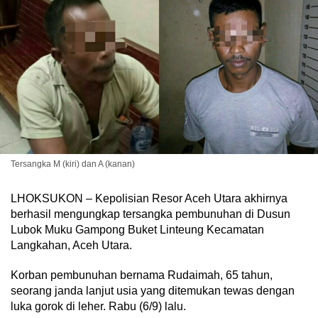
Tersangka M (kiri) dan A (kanan)
LHOKSUKON – Kepolisian Resor Aceh Utara akhirnya
berhasil mengungkap tersangka pembunuhan di Dusun
Lubok Muku Gampong Buket Linteung Kecamatan
Langkahan, Aceh Utara.
Korban pembunuhan bernama Rudaimah, 65 tahun,
seorang janda lanjut usia yang ditemukan tewas dengan
luka gorok di leher. Rabu (6/9) lalu.