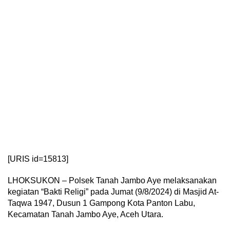
[URIS id=15813]
LHOKSUKON – Polsek Tanah Jambo Aye melaksanakan
kegiatan “Bakti Religi” pada Jumat (9/8/2024) di Masjid At-
Taqwa 1947, Dusun 1 Gampong Kota Panton Labu,
Kecamatan Tanah Jambo Aye, Aceh Utara.