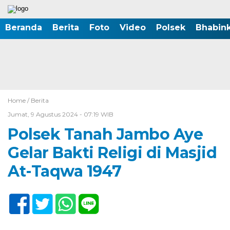
Beranda
Berita
Foto
Video
Polsek
Bhabin
Home /
Berita
Jumat, 9 Agustus 2024 - 07:19 WIB
Polsek Tanah Jambo Aye
Gelar Bakti Religi di Masjid
At-Taqwa 1947