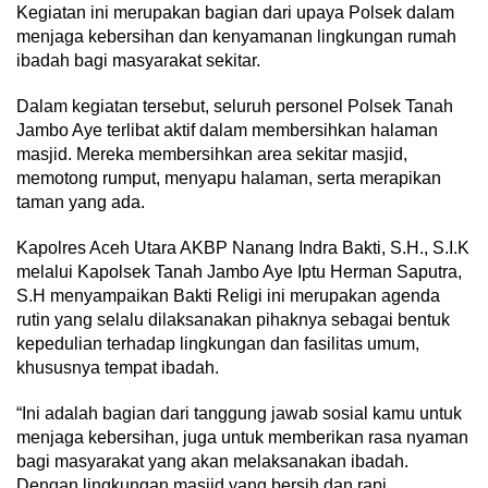
Kegiatan ini merupakan bagian dari upaya Polsek dalam
menjaga kebersihan dan kenyamanan lingkungan rumah
ibadah bagi masyarakat sekitar.
Dalam kegiatan tersebut, seluruh personel Polsek Tanah
Jambo Aye terlibat aktif dalam membersihkan halaman
masjid. Mereka membersihkan area sekitar masjid,
memotong rumput, menyapu halaman, serta merapikan
taman yang ada.
Kapolres Aceh Utara AKBP Nanang Indra Bakti, S.H., S.I.K
melalui Kapolsek Tanah Jambo Aye Iptu Herman Saputra,
S.H menyampaikan Bakti Religi ini merupakan agenda
rutin yang selalu dilaksanakan pihaknya sebagai bentuk
kepedulian terhadap lingkungan dan fasilitas umum,
khususnya tempat ibadah.
“Ini adalah bagian dari tanggung jawab sosial kamu untuk
menjaga kebersihan, juga untuk memberikan rasa nyaman
bagi masyarakat yang akan melaksanakan ibadah.
Dengan lingkungan masjid yang bersih dan rapi,