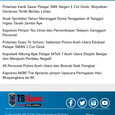
Polantas Karib Sasar Pelajar SMK Negeri 1 Cot Girek, Wujudkan
Generasi Tertib Berlalu Lintas
Anak Sembilan Tahun Meninggal Dunia Tenggelam di Tanggul
Irigasi Tanah Jambo Aye
Kapolres Pimpin Tes Urine dan Pemeriksaan Telepon Genggam
Personel
Polantas Goes To School, Satlantas Polres Aceh Utara Edukasi
Pelajar SMAN 1 Cot Girek
Kapolsek Nibong Ajak Pelajar MTsN 7 Aceh Utara Disiplin Belajar
dan Menjauhi Perilaku Negatif
48 Personel Polres Aceh Utara dan Brimob Naik Pangkat
Kapolres AKBP Trie Aprianto pimpin Upacara Peringatan Hari
Bhayangkara ke-80
Copyright @ 2026 Tribratanews Polres
Blog