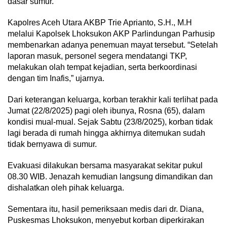
dasar sumur.
Kapolres Aceh Utara AKBP Trie Aprianto, S.H., M.H
melalui Kapolsek Lhoksukon AKP Parlindungan Parhusip
membenarkan adanya penemuan mayat tersebut. “Setelah
laporan masuk, personel segera mendatangi TKP,
melakukan olah tempat kejadian, serta berkoordinasi
dengan tim Inafis,” ujarnya.
Dari keterangan keluarga, korban terakhir kali terlihat pada
Jumat (22/8/2025) pagi oleh ibunya, Rosna (65), dalam
kondisi mual-mual. Sejak Sabtu (23/8/2025), korban tidak
lagi berada di rumah hingga akhirnya ditemukan sudah
tidak bernyawa di sumur.
Evakuasi dilakukan bersama masyarakat sekitar pukul
08.30 WIB. Jenazah kemudian langsung dimandikan dan
dishalatkan oleh pihak keluarga.
Sementara itu, hasil pemeriksaan medis dari dr. Diana,
Puskesmas Lhoksukon, menyebut korban diperkirakan