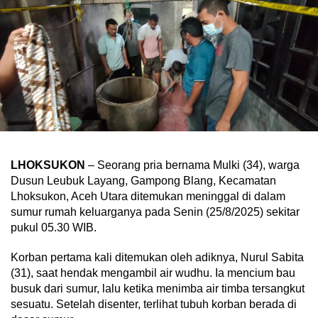
LHOKSUKON
– Seorang pria bernama Mulki (34), warga
Dusun Leubuk Layang, Gampong Blang, Kecamatan
Lhoksukon, Aceh Utara ditemukan meninggal di dalam
sumur rumah keluarganya pada Senin (25/8/2025) sekitar
pukul 05.30 WIB.
Korban pertama kali ditemukan oleh adiknya, Nurul Sabita
(31), saat hendak mengambil air wudhu. Ia mencium bau
busuk dari sumur, lalu ketika menimba air timba tersangkut
sesuatu. Setelah disenter, terlihat tubuh korban berada di