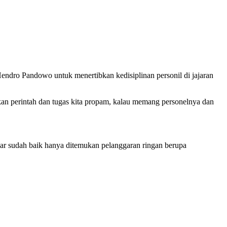
ndro Pandowo untuk menertibkan kedisiplinan personil di jajaran
akan perintah dan tugas kita propam, kalau memang personelnya dan
ar sudah baik hanya ditemukan pelanggaran ringan berupa