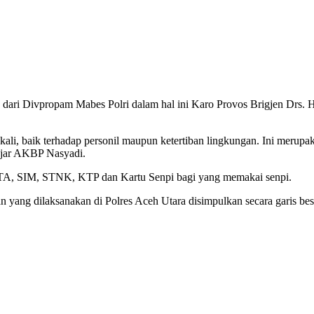
ri Divpropam Mabes Polri dalam hal ini Karo Provos Brigjen Drs. He
kali, baik terhadap personil maupun ketertiban lingkungan. Ini merup
 ujar AKBP Nasyadi.
ti KTA, SIM, STNK, KTP dan Kartu Senpi bagi yang memakai senpi.
ang dilaksanakan di Polres Aceh Utara disimpulkan secara garis bes