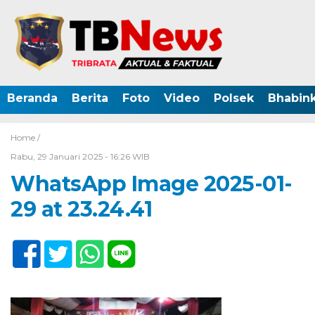
Beranda
Berita
Foto
Video
Polsek
Bhabin
Home /
Rabu, 29 Januari 2025 - 16:26 WIB
WhatsApp Image 2025-01-
29 at 23.24.41