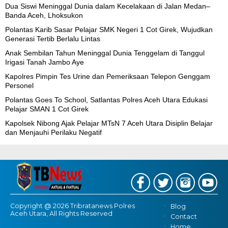
Dua Siswi Meninggal Dunia dalam Kecelakaan di Jalan Medan–
Banda Aceh, Lhoksukon
Polantas Karib Sasar Pelajar SMK Negeri 1 Cot Girek, Wujudkan
Generasi Tertib Berlalu Lintas
Anak Sembilan Tahun Meninggal Dunia Tenggelam di Tanggul
Irigasi Tanah Jambo Aye
Kapolres Pimpin Tes Urine dan Pemeriksaan Telepon Genggam
Personel
Polantas Goes To School, Satlantas Polres Aceh Utara Edukasi
Pelajar SMAN 1 Cot Girek
Kapolsek Nibong Ajak Pelajar MTsN 7 Aceh Utara Disiplin Belajar
dan Menjauhi Perilaku Negatif
Copyright @ 2026 Tribratanews Polres
Blog
Aceh Utara, All Rights Reserved
Contact
Home