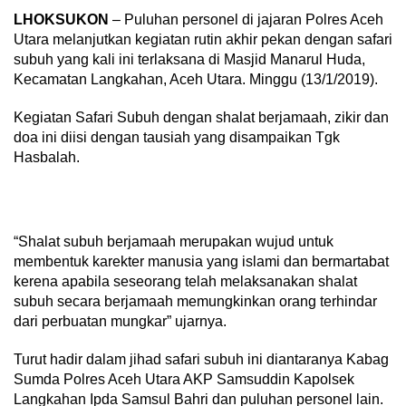
LHOKSUKON
– Puluhan personel di jajaran Polres Aceh
Utara melanjutkan kegiatan rutin akhir pekan dengan safari
subuh yang kali ini terlaksana di Masjid Manarul Huda,
Kecamatan Langkahan, Aceh Utara. Minggu (13/1/2019).
Kegiatan Safari Subuh dengan shalat berjamaah, zikir dan
doa ini diisi dengan tausiah yang disampaikan Tgk
Hasbalah.
“Shalat subuh berjamaah merupakan wujud untuk
membentuk karekter manusia yang islami dan bermartabat
kerena apabila seseorang telah melaksanakan shalat
subuh secara berjamaah memungkinkan orang terhindar
dari perbuatan mungkar” ujarnya.
Turut hadir dalam jihad safari subuh ini diantaranya Kabag
Sumda Polres Aceh Utara AKP Samsuddin Kapolsek
Langkahan Ipda Samsul Bahri dan puluhan personel lain.