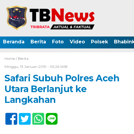
Beranda
Berita
Foto
Video
Polsek
Bhabin
Home /
Berita
Minggu, 13 Januari 2019 - 05:26 WIB
Safari Subuh Polres Aceh
Utara Berlanjut ke
Langkahan