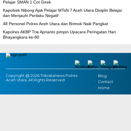
Pelajar SMAN 1 Cot Girek
Kapolsek Nibong Ajak Pelajar MTsN 7 Aceh Utara Disiplin Belajar
dan Menjauhi Perilaku Negatif
48 Personel Polres Aceh Utara dan Brimob Naik Pangkat
Kapolres AKBP Trie Aprianto pimpin Upacara Peringatan Hari
Bhayangkara ke-80
Copyright @ 2026 Tribratanews Polres
Blog
Aceh Utara, All Rights Reserved
Contact
Home