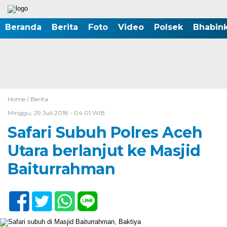
Beranda
Berita
Foto
Video
Polsek
Bhabin
Home /
Berita
Minggu, 29 Juli 2018 - 04:01 WIB
Safari Subuh Polres Aceh
Utara berlanjut ke Masjid
Baiturrahman