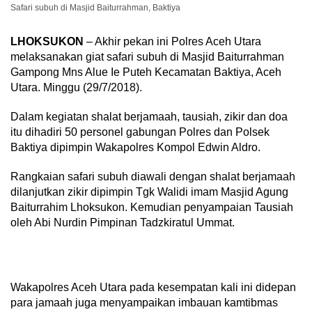
Safari subuh di Masjid Baiturrahman, Baktiya
LHOKSUKON
– Akhir pekan ini Polres Aceh Utara
melaksanakan giat safari subuh di Masjid Baiturrahman
Gampong Mns Alue Ie Puteh Kecamatan Baktiya, Aceh
Utara. Minggu (29/7/2018).
Dalam kegiatan shalat berjamaah, tausiah, zikir dan doa
itu dihadiri 50 personel gabungan Polres dan Polsek
Baktiya dipimpin Wakapolres Kompol Edwin Aldro.
Rangkaian safari subuh diawali dengan shalat berjamaah
dilanjutkan zikir dipimpin Tgk Walidi imam Masjid Agung
Baiturrahim Lhoksukon. Kemudian penyampaian Tausiah
oleh Abi Nurdin Pimpinan Tadzkiratul Ummat.
Wakapolres Aceh Utara pada kesempatan kali ini didepan
para jamaah juga menyampaikan imbauan kamtibmas