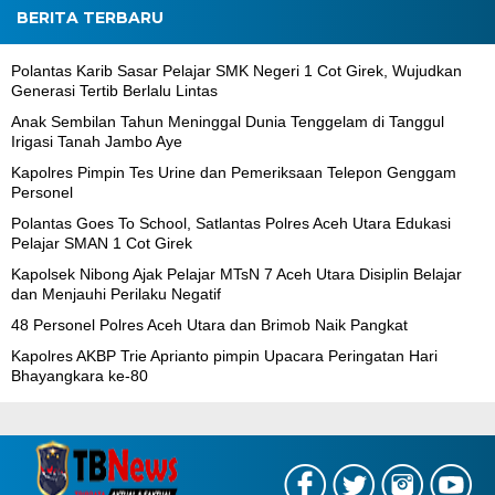
BERITA TERBARU
Polantas Karib Sasar Pelajar SMK Negeri 1 Cot Girek, Wujudkan
Generasi Tertib Berlalu Lintas
Anak Sembilan Tahun Meninggal Dunia Tenggelam di Tanggul
Irigasi Tanah Jambo Aye
Kapolres Pimpin Tes Urine dan Pemeriksaan Telepon Genggam
Personel
Polantas Goes To School, Satlantas Polres Aceh Utara Edukasi
Pelajar SMAN 1 Cot Girek
Kapolsek Nibong Ajak Pelajar MTsN 7 Aceh Utara Disiplin Belajar
dan Menjauhi Perilaku Negatif
48 Personel Polres Aceh Utara dan Brimob Naik Pangkat
Kapolres AKBP Trie Aprianto pimpin Upacara Peringatan Hari
Bhayangkara ke-80