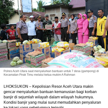
Polres Aceh Utara saat menyalurkan bantuan untuk 7 desa (gampong) di
Kecamatan Pirak Timu melalui ketua mukim A Rahman
LHOKSUKON – Kepolisian Resor Aceh Utara makin
gencar menyalurkan bantuan kemanusian bagi korban
banjir di sejumlah wilayah dalam wilayah hukumnya.
Kondisi banjir yang mulai surut memudahkan penyaluran
ke lokasi yang sebelumnya terisolir.