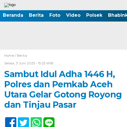
Beranda
Berita
Foto
Video
Polsek
Bhabin
Home /
Berita
Selasa, 3 Juni 2025 - 15:25 WIB
Sambut Idul Adha 1446 H,
Polres dan Pemkab Aceh
Utara Gelar Gotong Royong
dan Tinjau Pasar