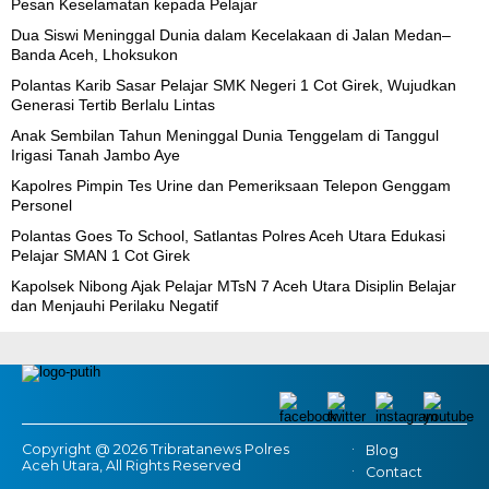
Pesan Keselamatan kepada Pelajar
Dua Siswi Meninggal Dunia dalam Kecelakaan di Jalan Medan–
Banda Aceh, Lhoksukon
Polantas Karib Sasar Pelajar SMK Negeri 1 Cot Girek, Wujudkan
Generasi Tertib Berlalu Lintas
Anak Sembilan Tahun Meninggal Dunia Tenggelam di Tanggul
Irigasi Tanah Jambo Aye
Kapolres Pimpin Tes Urine dan Pemeriksaan Telepon Genggam
Personel
Polantas Goes To School, Satlantas Polres Aceh Utara Edukasi
Pelajar SMAN 1 Cot Girek
Kapolsek Nibong Ajak Pelajar MTsN 7 Aceh Utara Disiplin Belajar
dan Menjauhi Perilaku Negatif
Copyright @ 2026 Tribratanews Polres
Blog
Aceh Utara, All Rights Reserved
Contact