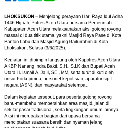
LHOKSUKON
– Menjelang perayaan Hari Raya Idul Adha
1446 Hijriah, Polres Aceh Utara bersama Pemerintah
Kabupaten Aceh Utara melaksanakan aksi gotong royong
massal di dua titik utama, yakni Masjid Raya Pase di Kota
Panton Labu dan Masjid Agung Baiturrahim di Kota
Lhoksukon, Selasa (3/6/2025).
Kegiatan ini dipimpin langsung oleh Kapolres Aceh Utara
AKBP Nanang Indra Bakti, S.H., S.I.K dan Bupati Aceh
Utara H. Ismail A. Jalil, SE., MM, serta turut diikuti oleh
unsur Forkopimda, personel kepolisian, aparatur sipil
negara (ASN), dan masyarakat setempat.
Dalam kegiatan tersebut, para peserta gotong royong
bahu-membahu membersihkan area masjid, jalan di
sekitar pasar tradisional, serta lingkungan umum lainnya.
Aksi ini merupakan bagian dari upaya bersama
menciptakan suasana bersih dan nyaman jelang