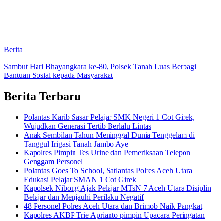
Berita
Sambut Hari Bhayangkara ke-80, Polsek Tanah Luas Berbagi
Bantuan Sosial kepada Masyarakat
Berita Terbaru
Polantas Karib Sasar Pelajar SMK Negeri 1 Cot Girek,
Wujudkan Generasi Tertib Berlalu Lintas
Anak Sembilan Tahun Meninggal Dunia Tenggelam di
Tanggul Irigasi Tanah Jambo Aye
Kapolres Pimpin Tes Urine dan Pemeriksaan Telepon
Genggam Personel
Polantas Goes To School, Satlantas Polres Aceh Utara
Edukasi Pelajar SMAN 1 Cot Girek
Kapolsek Nibong Ajak Pelajar MTsN 7 Aceh Utara Disiplin
Belajar dan Menjauhi Perilaku Negatif
48 Personel Polres Aceh Utara dan Brimob Naik Pangkat
Kapolres AKBP Trie Aprianto pimpin Upacara Peringatan