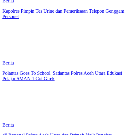
Berita
Kapolres Pimpin Tes Urine dan Pemeriksaan Telepon Genggam
Personel
Berita
Polantas Goes To School, Satlantas Polres Aceh Utara Edukasi
Pelajar SMAN 1 Cot Girek
Berita