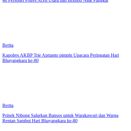
48 Personel Polres Aceh Utara dan Brimob Naik Pangkat
Berita
Kapolres AKBP Trie Aprianto pimpin Upacara Peringatan Hari
Bhayangkara ke-80
Berita
Polsek Nibong Salurkan Bansos untuk Warakawuri dan Warga
Rentan Sambut Hari Bhayangkara ke-80