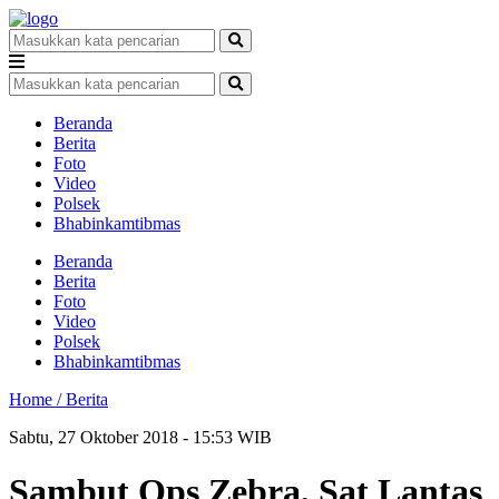
Beranda
Berita
Foto
Video
Polsek
Bhabinkamtibmas
Beranda
Berita
Foto
Video
Polsek
Bhabinkamtibmas
Home /
Berita
Sabtu, 27 Oktober 2018 - 15:53 WIB
Sambut Ops Zebra, Sat Lantas