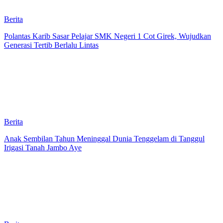
Berita
Polantas Karib Sasar Pelajar SMK Negeri 1 Cot Girek, Wujudkan
Generasi Tertib Berlalu Lintas
Berita
Anak Sembilan Tahun Meninggal Dunia Tenggelam di Tanggul
Irigasi Tanah Jambo Aye