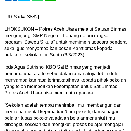
[URIS id=13882]
LHOKSUKON – Polres Aceh Utara melalui Satuan Binmas
mengunjungi SMP Negeri 1 Lapang dalam rangka
program “Saweu Sikula” untuk memimpin upacara bendera
sekaligus menyampaikan pesan Kamtibmas kepada
pelajar di sekolah itu, Senin (6/3/2023).
Ipda Agus Sutrisno, KBO Sat Binmas yang menjadi
pembina upacara tersebut dalam amanatnya lebih dulu
menyampaikan rasa terimakasihnya kepada pihak sekolah
yang telah memberikan kesempatan untuk Sat Binmas
Polres Aceh Utara bisa memimpin upacara.
“Sekolah adalah tempat menimba ilmu, membangun dan
membina mental kepribadian/budi pekerti, dan sebagai
pelajar, tugas pokoknya adalah belajar menuntut ilmu
dibangku sekolah dan mengikuti proses belajar mengajar
di sekolah dengan baik, disiplin, serta taat terhadap guru,”