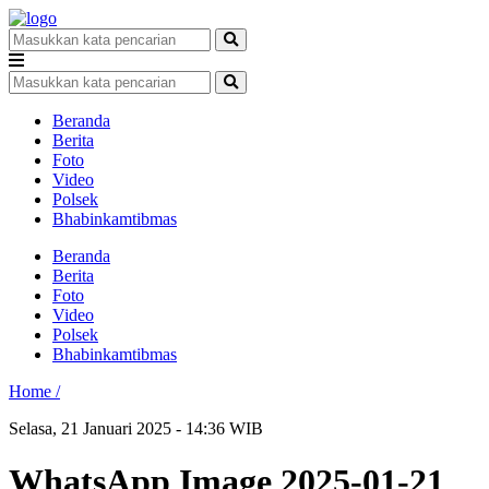
Beranda
Berita
Foto
Video
Polsek
Bhabinkamtibmas
Beranda
Berita
Foto
Video
Polsek
Bhabinkamtibmas
Home /
Selasa, 21 Januari 2025 - 14:36 WIB
WhatsApp Image 2025-01-21