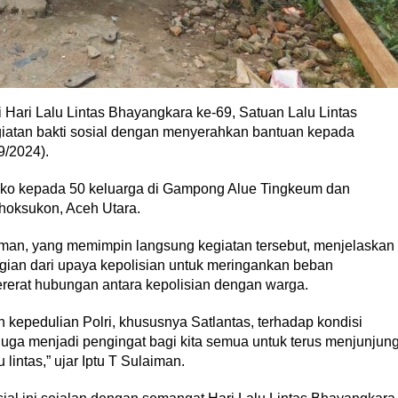
ri Lalu Lintas Bhayangkara ke-69, Satuan Lalu Lintas
giatan bakti sosial dengan menyerahkan bantuan kepada
9/2024).
ako kepada 50 keluarga di Gampong Alue Tingkeum dan
oksukon, Aceh Utara.
aiman, yang memimpin langsung kegiatan tersebut, menjelaskan
ian dari upaya kepolisian untuk meringankan beban
erat hubungan antara kepolisian dengan warga.
n kepedulian Polri, khususnya Satlantas, terhadap kondisi
 juga menjadi pengingat bagi kita semua untuk terus menjunjun
lintas,” ujar Iptu T Sulaiman.