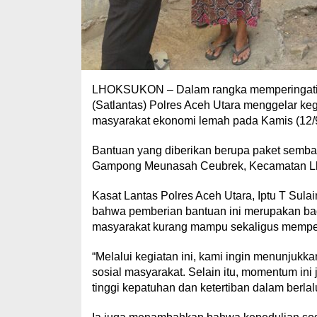
LHOKSUKON – Dalam rangka memperingati Ha
(Satlantas) Polres Aceh Utara menggelar ke
masyarakat ekonomi lemah pada Kamis (12/
Bantuan yang diberikan berupa paket semb
Gampong Meunasah Ceubrek, Kecamatan Lh
Kasat Lantas Polres Aceh Utara, Iptu T Sul
bahwa pemberian bantuan ini merupakan bag
masyarakat kurang mampu sekaligus memper
“Melalui kegiatan ini, kami ingin menunjukka
sosial masyarakat. Selain itu, momentum ini
tinggi kepatuhan dan ketertiban dalam berlalu 