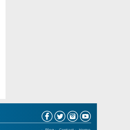
Blog
Contact
Home