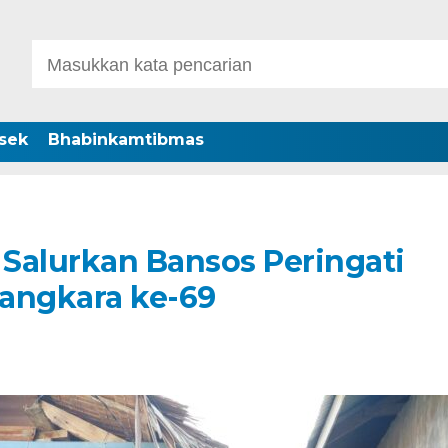
sek
Bhabinkamtibmas
 Salurkan Bansos Peringati
yangkara ke-69