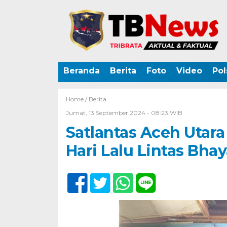
Beranda
Berita
Foto
Video
Pol
Home /
Berita
Jumat, 13 September 2024 - 08:23 WIB
Satlantas Aceh Utara
Hari Lalu Lintas Bha