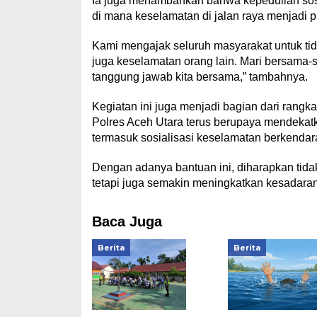
Ia juga menambahkan bahwa kepedulian sosi
di mana keselamatan di jalan raya menjadi pr
Kami mengajak seluruh masyarakat untuk tida
juga keselamatan orang lain. Mari bersama-sam
tanggung jawab kita bersama,” tambahnya.
Kegiatan ini juga menjadi bagian dari rangk
Polres Aceh Utara terus berupaya mendekatka
termasuk sosialisasi keselamatan berkendara 
Dengan adanya bantuan ini, diharapkan ti
tetapi juga semakin meningkatkan kesadaran
Baca Juga
Berita
Berita