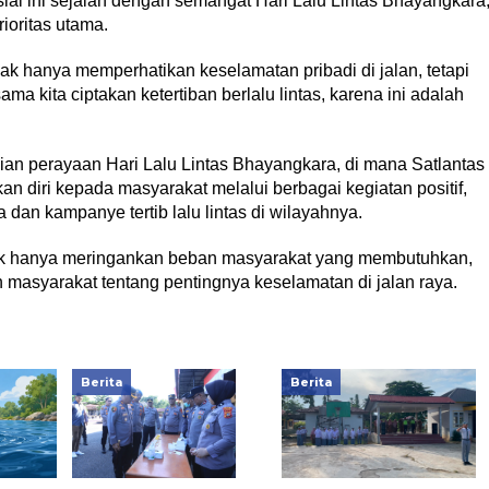
al ini sejalan dengan semangat Hari Lalu Lintas Bhayangkara
ioritas utama.
k hanya memperhatikan keselamatan pribadi di jalan, tetapi
a kita ciptakan ketertiban berlalu lintas, karena ini adalah
aian perayaan Hari Lalu Lintas Bhayangkara, di mana Satlantas
n diri kepada masyarakat melalui berbagai kegiatan positif,
dan kampanye tertib lalu lintas di wilayahnya.
dak hanya meringankan beban masyarakat yang membutuhkan,
 masyarakat tentang pentingnya keselamatan di jalan raya.
Berita
Berita