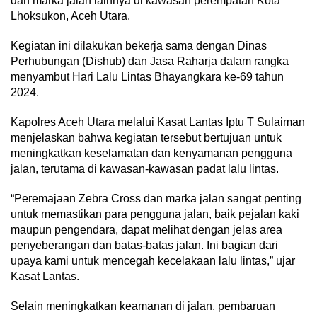
dan marka jalan lainnya di kawasan perempatan Kota
Lhoksukon, Aceh Utara.
Kegiatan ini dilakukan bekerja sama dengan Dinas
Perhubungan (Dishub) dan Jasa Raharja dalam rangka
menyambut Hari Lalu Lintas Bhayangkara ke-69 tahun
2024.
Kapolres Aceh Utara melalui Kasat Lantas Iptu T Sulaiman
menjelaskan bahwa kegiatan tersebut bertujuan untuk
meningkatkan keselamatan dan kenyamanan pengguna
jalan, terutama di kawasan-kawasan padat lalu lintas.
“Peremajaan Zebra Cross dan marka jalan sangat penting
untuk memastikan para pengguna jalan, baik pejalan kaki
maupun pengendara, dapat melihat dengan jelas area
penyeberangan dan batas-batas jalan. Ini bagian dari
upaya kami untuk mencegah kecelakaan lalu lintas,” ujar
Kasat Lantas.
Selain meningkatkan keamanan di jalan, pembaruan