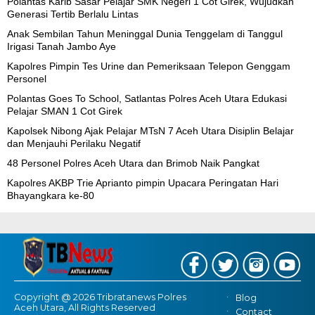
Polantas Karib Sasar Pelajar SMK Negeri 1 Cot Girek, Wujudkan
Generasi Tertib Berlalu Lintas
Anak Sembilan Tahun Meninggal Dunia Tenggelam di Tanggul
Irigasi Tanah Jambo Aye
Kapolres Pimpin Tes Urine dan Pemeriksaan Telepon Genggam
Personel
Polantas Goes To School, Satlantas Polres Aceh Utara Edukasi
Pelajar SMAN 1 Cot Girek
Kapolsek Nibong Ajak Pelajar MTsN 7 Aceh Utara Disiplin Belajar
dan Menjauhi Perilaku Negatif
48 Personel Polres Aceh Utara dan Brimob Naik Pangkat
Kapolres AKBP Trie Aprianto pimpin Upacara Peringatan Hari
Bhayangkara ke-80
Copyright @ 2026 Tribratanews Polres
Blog
Aceh Utara, All Rights Reserved
Contact