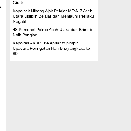
Girek
s
Kapolsek Nibong Ajak Pelajar MTsN 7 Aceh
Utara Disiplin Belajar dan Menjauhi Perilaku
Negatif
48 Personel Polres Aceh Utara dan Brimob
Naik Pangkat
Kapolres AKBP Trie Aprianto pimpin
Upacara Peringatan Hari Bhayangkara ke-
80
a