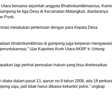
Utara bersama sejumlah anggota Bhabinkamtibmasnya, Kami
ampong ke tiga Desa di Kecamatan Matangkuli, diantaranya
n Punti.
Binmas melakukan pertemuan dengan para Kepala Desa
radaan bhabinkamtibmas di gampong juga berperan mengawasi
peruntukannya.” Ujar Kapolres Aceh Utara AKBP Ir. Untung
.
paikan lagi perihal persoalan hukum yang bisa diselesaikan
h diatur dalam pasal 13, qanun no.9 tahun 2008, ada 18 perkar
ong saja, jadi tidak harus dibawa kekantor polisi.” ungkap