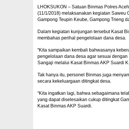
LHOKSUKON – Satuan Binmas Polres Aceh 
(11/1/2018) melaksanakan kegiatan Saweu G
Gampong Teupin Keube, Gampong Trieng da
Dalam kegiatan kunjungan tersebut Kasat 
membahas perihal pengelolaan dana desa.
“Kita sampaikan kembali bahwasanya kebe
pengelolaan dana desa agar sesuai dengan 
Sangaji melalui Kasat Binmas AKP Suardi K
Tak hanya itu, personel Binmas juga menyam
secara kekeluargaan ditingkat desa.
“Kita ingatkan lagi, bahwa sebagaimana tela
yang dapat diselesaikan cukup ditingkat Gamp
Kasat Binmas AKP Suardi.