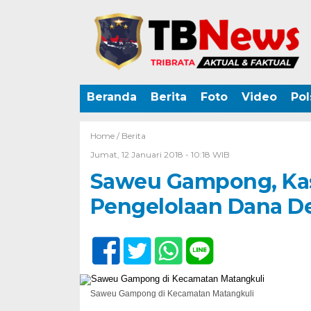
Beranda
Berita
Foto
Video
Pol
Home /
Berita
Jumat, 12 Januari 2018 - 10:18 WIB
Saweu Gampong, Kas
Pengelolaan Dana D
Saweu Gampong di Kecamatan Matangkuli