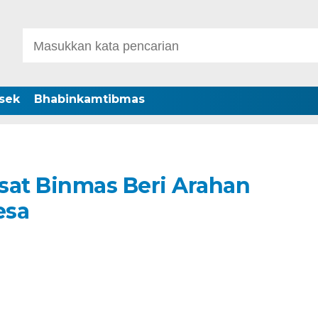
sek
Bhabinkamtibmas
at Binmas Beri Arahan
esa