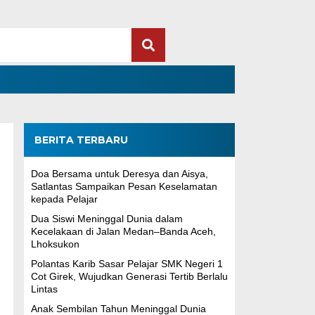
BERITA TERBARU
Doa Bersama untuk Deresya dan Aisya,
Satlantas Sampaikan Pesan Keselamatan
kepada Pelajar
Dua Siswi Meninggal Dunia dalam
Kecelakaan di Jalan Medan–Banda Aceh,
Lhoksukon
Polantas Karib Sasar Pelajar SMK Negeri 1
Cot Girek, Wujudkan Generasi Tertib Berlalu
Lintas
Anak Sembilan Tahun Meninggal Dunia