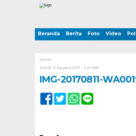
Beranda
Berita
Foto
Video
Pol
Home /
Jumat, 11 Agustus 2017 - 11:21 WIB
IMG-20170811-WA001