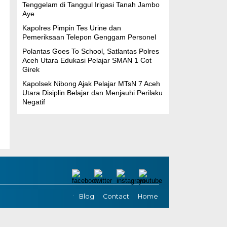
Tenggelam di Tanggul Irigasi Tanah Jambo
Aye
Kapolres Pimpin Tes Urine dan
Pemeriksaan Telepon Genggam Personel
Polantas Goes To School, Satlantas Polres
Aceh Utara Edukasi Pelajar SMAN 1 Cot
Girek
Kapolsek Nibong Ajak Pelajar MTsN 7 Aceh
Utara Disiplin Belajar dan Menjauhi Perilaku
Negatif
Blog
Contact
Home