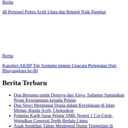
Berita
48 Personel Polres Aceh Utara dan Brimob Naik Pangkat
Berita
Kapolres AKBP Trie Aprianto pimpin Upacara Peringatan Hari
Bhayangkara ke-80
Berita Terbaru
Doa Bersama untuk Deresya dan Aisya, Satlantas Sampaikan
Pesan Keselamatan kepada Pelajar
Dua Siswi Meninggal Dunia dalam Kecelakaan di Jalan
Medan–Banda Aceh, Lhoksukon
Polantas Karib Sasar Pelajar SMK Negeri 1 Cot Girek,
Wujudkan Generasi Tertib Berlalu Lintas
Anak Sembilan Tahun Meninggal Dunia Tenggelam di