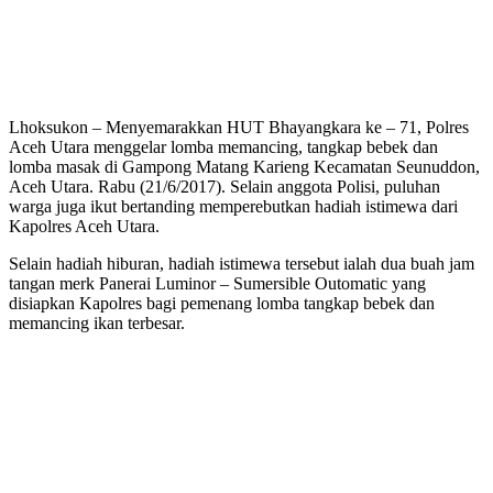
Lhoksukon – Menyemarakkan HUT Bhayangkara ke – 71, Polres
Aceh Utara menggelar lomba memancing, tangkap bebek dan
lomba masak di Gampong Matang Karieng Kecamatan Seunuddon,
Aceh Utara. Rabu (21/6/2017). Selain anggota Polisi, puluhan
warga juga ikut bertanding memperebutkan hadiah istimewa dari
Kapolres Aceh Utara.
Selain hadiah hiburan, hadiah istimewa tersebut ialah dua buah jam
tangan merk Panerai Luminor – Sumersible Outomatic yang
disiapkan Kapolres bagi pemenang lomba tangkap bebek dan
memancing ikan terbesar.