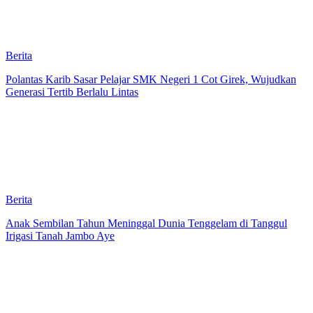
Berita
Polantas Karib Sasar Pelajar SMK Negeri 1 Cot Girek, Wujudkan
Generasi Tertib Berlalu Lintas
Berita
Anak Sembilan Tahun Meninggal Dunia Tenggelam di Tanggul
Irigasi Tanah Jambo Aye