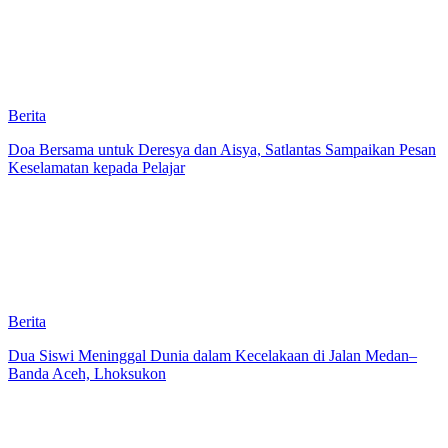
Berita
Doa Bersama untuk Deresya dan Aisya, Satlantas Sampaikan Pesan
Keselamatan kepada Pelajar
Berita
Dua Siswi Meninggal Dunia dalam Kecelakaan di Jalan Medan–
Banda Aceh, Lhoksukon