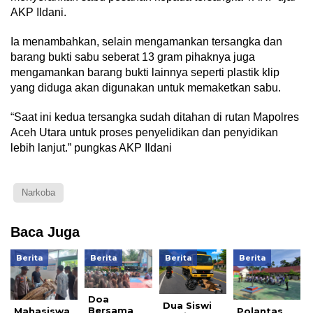
AKP Ildani.
Ia menambahkan, selain mengamankan tersangka dan
barang bukti sabu seberat 13 gram pihaknya juga
mengamankan barang bukti lainnya seperti plastik klip
yang diduga akan digunakan untuk memaketkan sabu.
“Saat ini kedua tersangka sudah ditahan di rutan Mapolres
Aceh Utara untuk proses penyelidikan dan penyidikan
lebih lanjut.” pungkas AKP Ildani
Narkoba
Baca Juga
Berita
Berita
Berita
Berita
Doa
Dua Siswi
Bersama
Mahasiswa
Polantas