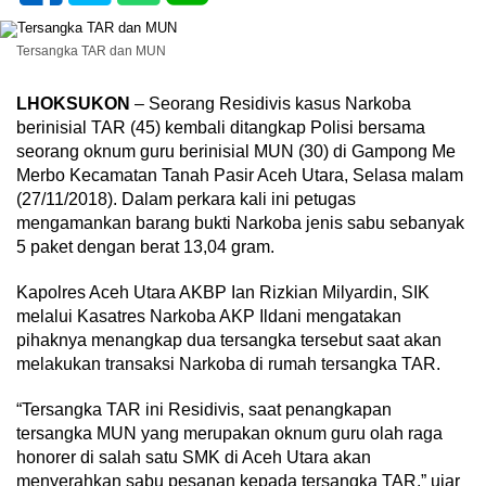
Tersangka TAR dan MUN
LHOKSUKON
– Seorang Residivis kasus Narkoba
berinisial TAR (45) kembali ditangkap Polisi bersama
seorang oknum guru berinisial MUN (30) di Gampong Me
Merbo Kecamatan Tanah Pasir Aceh Utara, Selasa malam
(27/11/2018). Dalam perkara kali ini petugas
mengamankan barang bukti Narkoba jenis sabu sebanyak
5 paket dengan berat 13,04 gram.
Kapolres Aceh Utara AKBP Ian Rizkian Milyardin, SIK
melalui Kasatres Narkoba AKP Ildani mengatakan
pihaknya menangkap dua tersangka tersebut saat akan
melakukan transaksi Narkoba di rumah tersangka TAR.
“Tersangka TAR ini Residivis, saat penangkapan
tersangka MUN yang merupakan oknum guru olah raga
honorer di salah satu SMK di Aceh Utara akan
menyerahkan sabu pesanan kepada tersangka TAR.” ujar