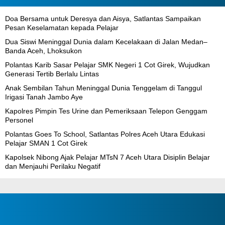
Doa Bersama untuk Deresya dan Aisya, Satlantas Sampaikan
Pesan Keselamatan kepada Pelajar
Dua Siswi Meninggal Dunia dalam Kecelakaan di Jalan Medan–
Banda Aceh, Lhoksukon
Polantas Karib Sasar Pelajar SMK Negeri 1 Cot Girek, Wujudkan
Generasi Tertib Berlalu Lintas
Anak Sembilan Tahun Meninggal Dunia Tenggelam di Tanggul
Irigasi Tanah Jambo Aye
Kapolres Pimpin Tes Urine dan Pemeriksaan Telepon Genggam
Personel
Polantas Goes To School, Satlantas Polres Aceh Utara Edukasi
Pelajar SMAN 1 Cot Girek
Kapolsek Nibong Ajak Pelajar MTsN 7 Aceh Utara Disiplin Belajar
dan Menjauhi Perilaku Negatif