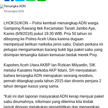
Tersangka ADN
LHOKSUKON – Polisi kembali menangkap ADN warga
Gampong Rawang Itek Kecamatan Tanah Jambo Aye,
Kamis (6/9/2018) pukul 19.30 WIB. Pria 50 tahun ini
diboyong ke Polres Aceh Utara karena dugaan
memperjual belikan narkoba jenis sabu. Dalam perkara ini
petugas mengamankan barang bukti tiga paket sabu yang
disimpan tersangka dalam kemasan bedak merek Pixy.
Kapolres Aceh Utara AKBP Ian Rizkian Milyardin, SIK
melalui Kasatres Narkoba AKP Ildani, SH menyatakan
bahwa tersangka ADN merupakan seorang residivis,
pernah ditangkap pada tahun 2015 dan divonis penjara 2
tahun dengan kasus yang sama.
“Kali ini dari laporan masyarakat ADN kerap menjual paket
sabu dirumahnya, informasi yang diterima kita tindak
lanjuti dengan melakukan penyelidikan dan menangkap