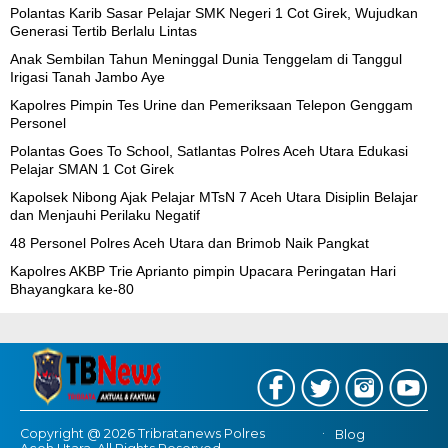
Polantas Karib Sasar Pelajar SMK Negeri 1 Cot Girek, Wujudkan
Generasi Tertib Berlalu Lintas
Anak Sembilan Tahun Meninggal Dunia Tenggelam di Tanggul
Irigasi Tanah Jambo Aye
Kapolres Pimpin Tes Urine dan Pemeriksaan Telepon Genggam
Personel
Polantas Goes To School, Satlantas Polres Aceh Utara Edukasi
Pelajar SMAN 1 Cot Girek
Kapolsek Nibong Ajak Pelajar MTsN 7 Aceh Utara Disiplin Belajar
dan Menjauhi Perilaku Negatif
48 Personel Polres Aceh Utara dan Brimob Naik Pangkat
Kapolres AKBP Trie Aprianto pimpin Upacara Peringatan Hari
Bhayangkara ke-80
Copyright @ 2026 Tribratanews Polres
Blog