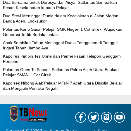
Doa Bersama untuk Deresya dan Aisya, Satlantas Sampaikan
Pesan Keselamatan kepada Pelajar
Dua Siswi Meninggal Dunia dalam Kecelakaan di Jalan Medan–
Banda Aceh, Lhoksukon
Polantas Karib Sasar Pelajar SMK Negeri 1 Cot Girek, Wujudkan
Generasi Tertib Berlalu Lintas
Anak Sembilan Tahun Meninggal Dunia Tenggelam di Tanggul
Irigasi Tanah Jambo Aye
Kapolres Pimpin Tes Urine dan Pemeriksaan Telepon Genggam
Personel
Polantas Goes To School, Satlantas Polres Aceh Utara Edukasi
Pelajar SMAN 1 Cot Girek
Kapolsek Nibong Ajak Pelajar MTsN 7 Aceh Utara Disiplin Belajar
dan Menjauhi Perilaku Negatif
Copyright @ 2026 Tribratanews Polres
Blog