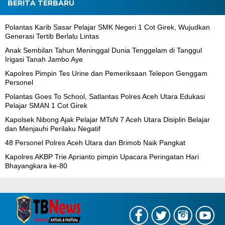
BERITA TERBARU
Polantas Karib Sasar Pelajar SMK Negeri 1 Cot Girek, Wujudkan
Generasi Tertib Berlalu Lintas
Anak Sembilan Tahun Meninggal Dunia Tenggelam di Tanggul
Irigasi Tanah Jambo Aye
Kapolres Pimpin Tes Urine dan Pemeriksaan Telepon Genggam
Personel
Polantas Goes To School, Satlantas Polres Aceh Utara Edukasi
Pelajar SMAN 1 Cot Girek
Kapolsek Nibong Ajak Pelajar MTsN 7 Aceh Utara Disiplin Belajar
dan Menjauhi Perilaku Negatif
48 Personel Polres Aceh Utara dan Brimob Naik Pangkat
Kapolres AKBP Trie Aprianto pimpin Upacara Peringatan Hari
Bhayangkara ke-80