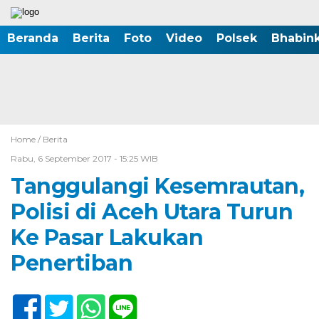
Beranda
Berita
Foto
Video
Polsek
Bhabin
Home /
Berita
Rabu, 6 September 2017 - 15:25 WIB
Tanggulangi Kesemrautan,
Polisi di Aceh Utara Turun
Ke Pasar Lakukan
Penertiban