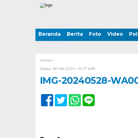
Beranda
Berita
Foto
Video
Pol
Home /
Selasa, 28 Mei 2024 - 10:17 WIB
IMG-20240528-WA0