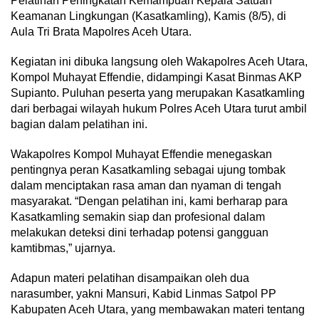
Pelatihan Peningkatan Kemampuan Kepala Satuan
Keamanan Lingkungan (Kasatkamling), Kamis (8/5), di
Aula Tri Brata Mapolres Aceh Utara.
Kegiatan ini dibuka langsung oleh Wakapolres Aceh Utara,
Kompol Muhayat Effendie, didampingi Kasat Binmas AKP
Supianto. Puluhan peserta yang merupakan Kasatkamling
dari berbagai wilayah hukum Polres Aceh Utara turut ambil
bagian dalam pelatihan ini.
Wakapolres Kompol Muhayat Effendie menegaskan
pentingnya peran Kasatkamling sebagai ujung tombak
dalam menciptakan rasa aman dan nyaman di tengah
masyarakat. “Dengan pelatihan ini, kami berharap para
Kasatkamling semakin siap dan profesional dalam
melakukan deteksi dini terhadap potensi gangguan
kamtibmas,” ujarnya.
Adapun materi pelatihan disampaikan oleh dua
narasumber, yakni Mansuri, Kabid Linmas Satpol PP
Kabupaten Aceh Utara, yang membawakan materi tentang