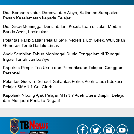
Doa Bersama untuk Deresya dan Aisya, Satlantas Sampaikan
Pesan Keselamatan kepada Pelajar
Dua Siswi Meninggal Dunia dalam Kecelakaan di Jalan Medan–
Banda Aceh, Lhoksukon
Polantas Karib Sasar Pelajar SMK Negeri 1 Cot Girek, Wujudkan
Generasi Tertib Berlalu Lintas
Anak Sembilan Tahun Meninggal Dunia Tenggelam di Tanggul
Irigasi Tanah Jambo Aye
Kapolres Pimpin Tes Urine dan Pemeriksaan Telepon Genggam
Personel
Polantas Goes To School, Satlantas Polres Aceh Utara Edukasi
Pelajar SMAN 1 Cot Girek
Kapolsek Nibong Ajak Pelajar MTsN 7 Aceh Utara Disiplin Belajar
dan Menjauhi Perilaku Negatif