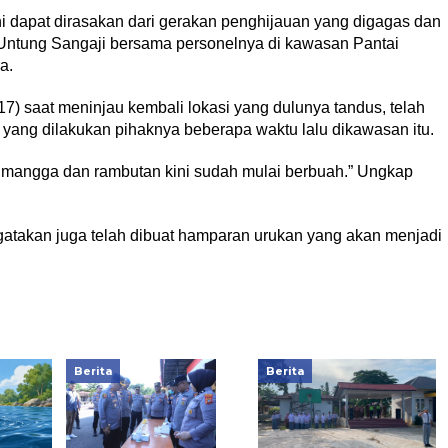
ni dapat dirasakan dari gerakan penghijauan yang digagas dan
 Untung Sangaji bersama personelnya di kawasan Pantai
a.
) saat meninjau kembali lokasi yang dulunya tandus, telah
 yang dilakukan pihaknya beberapa waktu lalu dikawasan itu.
s mangga dan rambutan kini sudah mulai berbuah.” Ungkap
gatakan juga telah dibuat hamparan urukan yang akan menjadi
Berita
Berita