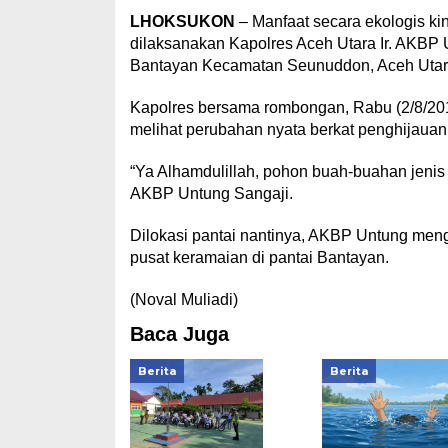
LHOKSUKON
– Manfaat secara ekologis ki
dilaksanakan Kapolres Aceh Utara Ir. AKBP
Bantayan Kecamatan Seunuddon, Aceh Utar
Kapolres bersama rombongan, Rabu (2/8/2017
melihat perubahan nyata berkat penghijauan
“Ya Alhamdulillah, pohon buah-buahan jeni
AKBP Untung Sangaji.
Dilokasi pantai nantinya, AKBP Untung men
pusat keramaian di pantai Bantayan.
(Noval Muliadi)
Baca Juga
Berita
Berita