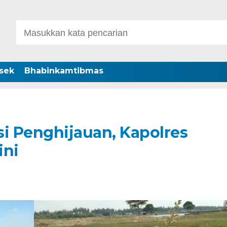
sek
Bhabinkamtibmas
si Penghijauan, Kapolres
ini