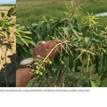
akan penghijauan yang dilakukan pihaknya beberapa waktu yang lalu