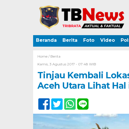
Beranda
Berita
Foto
Video
Pol
Home /
Berita
Kamis, 3 Agustus 2017 - 07:48 WIB
Tinjau Kembali Loka
Aceh Utara Lihat Hal 