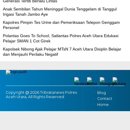
Generasi Tertib Berlalu Lintas
Anak Sembilan Tahun Meninggal Dunia Tenggelam di Tanggul
Irigasi Tanah Jambo Aye
Kapolres Pimpin Tes Urine dan Pemeriksaan Telepon Genggam
Personel
Polantas Goes To School, Satlantas Polres Aceh Utara Edukasi
Pelajar SMAN 1 Cot Girek
Kapolsek Nibong Ajak Pelajar MTsN 7 Aceh Utara Disiplin Belajar
dan Menjauhi Perilaku Negatif
Copyright @ 2026 Tribratanews Polres
Blog
Aceh Utara, All Rights Reserved
Contact
Home