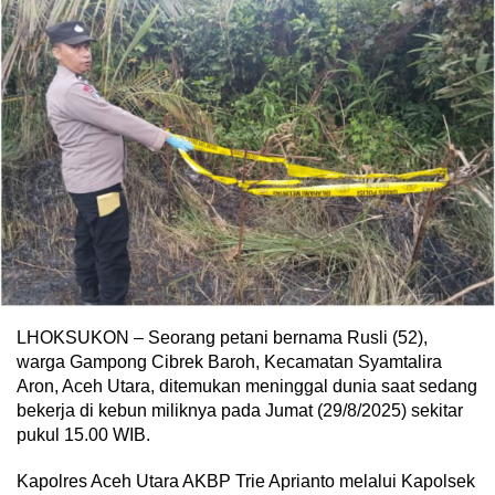
LHOKSUKON – Seorang petani bernama Rusli (52),
warga Gampong Cibrek Baroh, Kecamatan Syamtalira
Aron, Aceh Utara, ditemukan meninggal dunia saat sedang
bekerja di kebun miliknya pada Jumat (29/8/2025) sekitar
pukul 15.00 WIB.
Kapolres Aceh Utara AKBP Trie Aprianto melalui Kapolsek