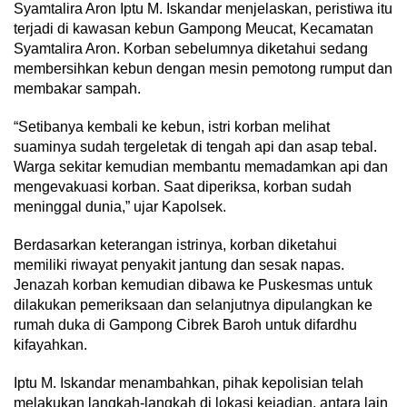
Syamtalira Aron Iptu M. Iskandar menjelaskan, peristiwa itu
terjadi di kawasan kebun Gampong Meucat, Kecamatan
Syamtalira Aron. Korban sebelumnya diketahui sedang
membersihkan kebun dengan mesin pemotong rumput dan
membakar sampah.
“Setibanya kembali ke kebun, istri korban melihat
suaminya sudah tergeletak di tengah api dan asap tebal.
Warga sekitar kemudian membantu memadamkan api dan
mengevakuasi korban. Saat diperiksa, korban sudah
meninggal dunia,” ujar Kapolsek.
Berdasarkan keterangan istrinya, korban diketahui
memiliki riwayat penyakit jantung dan sesak napas.
Jenazah korban kemudian dibawa ke Puskesmas untuk
dilakukan pemeriksaan dan selanjutnya dipulangkan ke
rumah duka di Gampong Cibrek Baroh untuk difardhu
kifayahkan.
Iptu M. Iskandar menambahkan, pihak kepolisian telah
melakukan langkah-langkah di lokasi kejadian, antara lain