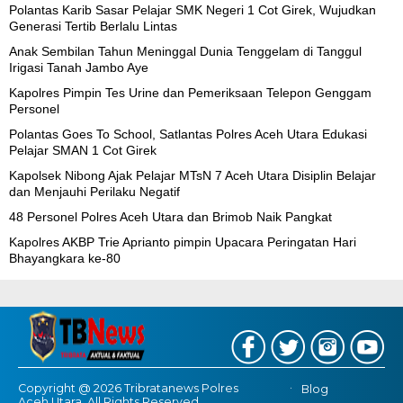
Polantas Karib Sasar Pelajar SMK Negeri 1 Cot Girek, Wujudkan
Generasi Tertib Berlalu Lintas
Anak Sembilan Tahun Meninggal Dunia Tenggelam di Tanggul
Irigasi Tanah Jambo Aye
Kapolres Pimpin Tes Urine dan Pemeriksaan Telepon Genggam
Personel
Polantas Goes To School, Satlantas Polres Aceh Utara Edukasi
Pelajar SMAN 1 Cot Girek
Kapolsek Nibong Ajak Pelajar MTsN 7 Aceh Utara Disiplin Belajar
dan Menjauhi Perilaku Negatif
48 Personel Polres Aceh Utara dan Brimob Naik Pangkat
Kapolres AKBP Trie Aprianto pimpin Upacara Peringatan Hari
Bhayangkara ke-80
Copyright @ 2026 Tribratanews Polres
Blog
Aceh Utara, All Rights Reserved