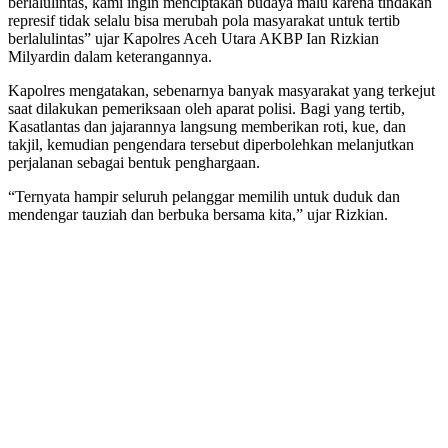
berlalulintas, kami ingin menciptakan budaya malu karena tindakan
represif tidak selalu bisa merubah pola masyarakat untuk tertib
berlalulintas” ujar Kapolres Aceh Utara AKBP Ian Rizkian
Milyardin dalam keterangannya.
Kapolres mengatakan, sebenarnya banyak masyarakat yang terkejut
saat dilakukan pemeriksaan oleh aparat polisi. Bagi yang tertib,
Kasatlantas dan jajarannya langsung memberikan roti, kue, dan
takjil, kemudian pengendara tersebut diperbolehkan melanjutkan
perjalanan sebagai bentuk penghargaan.
“Ternyata hampir seluruh pelanggar memilih untuk duduk dan
mendengar tauziah dan berbuka bersama kita,” ujar Rizkian.