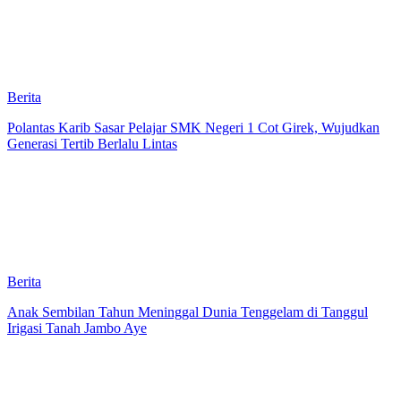
Berita
Polantas Karib Sasar Pelajar SMK Negeri 1 Cot Girek, Wujudkan
Generasi Tertib Berlalu Lintas
Berita
Anak Sembilan Tahun Meninggal Dunia Tenggelam di Tanggul
Irigasi Tanah Jambo Aye