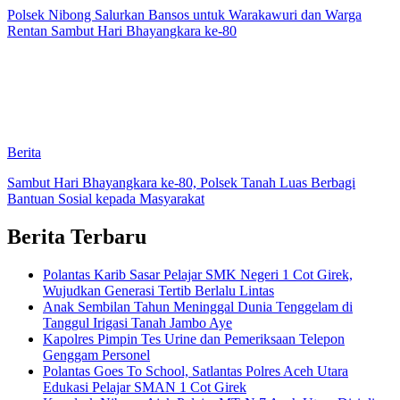
Polsek Nibong Salurkan Bansos untuk Warakawuri dan Warga
Rentan Sambut Hari Bhayangkara ke-80
Berita
Sambut Hari Bhayangkara ke-80, Polsek Tanah Luas Berbagi
Bantuan Sosial kepada Masyarakat
Berita Terbaru
Polantas Karib Sasar Pelajar SMK Negeri 1 Cot Girek,
Wujudkan Generasi Tertib Berlalu Lintas
Anak Sembilan Tahun Meninggal Dunia Tenggelam di
Tanggul Irigasi Tanah Jambo Aye
Kapolres Pimpin Tes Urine dan Pemeriksaan Telepon
Genggam Personel
Polantas Goes To School, Satlantas Polres Aceh Utara
Edukasi Pelajar SMAN 1 Cot Girek