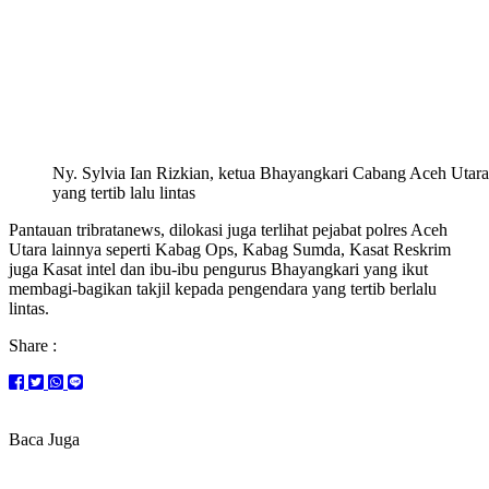
Ny. Sylvia Ian Rizkian, ketua Bhayangkari Cabang Aceh Utara
yang tertib lalu lintas
Pantauan tribratanews, dilokasi juga terlihat pejabat polres Aceh
Utara lainnya seperti Kabag Ops, Kabag Sumda, Kasat Reskrim
juga Kasat intel dan ibu-ibu pengurus Bhayangkari yang ikut
membagi-bagikan takjil kepada pengendara yang tertib berlalu
lintas.
Share :
Baca Juga