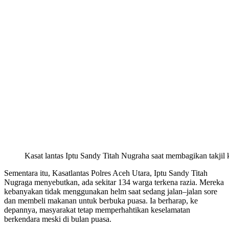
Kasat lantas Iptu Sandy Titah Nugraha saat membagikan takjil ke
Sementara itu, Kasatlantas Polres Aceh Utara, Iptu Sandy Titah
Nugraga menyebutkan, ada sekitar 134 warga terkena razia. Mereka
kebanyakan tidak menggunakan helm saat sedang jalan–jalan sore
dan membeli makanan untuk berbuka puasa. Ia berharap, ke
depannya, masyarakat tetap memperhahtikan keselamatan
berkendara meski di bulan puasa.