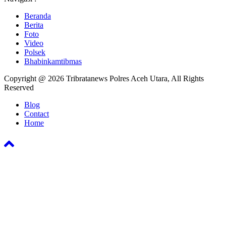
Beranda
Berita
Foto
Video
Polsek
Bhabinkamtibmas
Copyright @ 2026 Tribratanews Polres Aceh Utara, All Rights
Reserved
Blog
Contact
Home