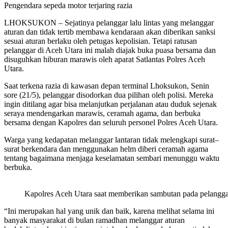
Pengendara sepeda motor terjaring razia
LHOKSUKON – Sejatinya pelanggar lalu lintas yang melanggar
aturan dan tidak tertib membawa kendaraan akan diberikan sanksi
sesuai aturan berlaku oleh petugas kepolisian. Tetapi ratusan
pelanggar di Aceh Utara ini malah diajak buka puasa bersama dan
disuguhkan hiburan marawis oleh aparat Satlantas Polres Aceh
Utara.
Saat terkena razia di kawasan depan terminal Lhoksukon, Senin
sore (21/5), pelanggar disodorkan dua pilihan oleh polisi. Mereka
ingin ditilang agar bisa melanjutkan perjalanan atau duduk sejenak
seraya mendengarkan marawis, ceramah agama, dan berbuka
bersama dengan Kapolres dan seluruh personel Polres Aceh Utara.
Warga yang kedapatan melanggar lantaran tidak melengkapi surat–
surat berkendara dan menggunakan helm diberi ceramah agama
tentang bagaimana menjaga keselamatan sembari menunggu waktu
berbuka.
Kapolres Aceh Utara saat memberikan sambutan pada pelanggar 
“Ini merupakan hal yang unik dan baik, karena melihat selama ini
banyak masyarakat di bulan ramadhan melanggar aturan