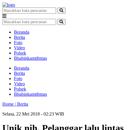
Beranda
Berita
Foto
Video
Polsek
Bhabinkamtibmas
Beranda
Berita
Foto
Video
Polsek
Bhabinkamtibmas
Home /
Berita
Selasa, 22 Mei 2018 - 02:23 WIB
Unik nih, Pelanggar lalu lintas